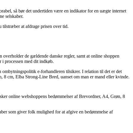
orabel, så bør det undertiden være en indikator for en uægte internet
ne selskaber.
tilstræber at afdrage prisen over tid.
pen overholder de gældende danske regler, samt at online shoppen
 i processen med dit indkøb.
bytningspolitik e-forhandleren tilsikrer. I relation til det er det
Grøn, 8 cm, Elba Strong-Line Bred, uanset om man er mand eller kvinde.
erforsker online webshoppens bedømmelser af Brevordner, A4, Grøn, 8
lskaber som giver folk mulighed for at afgive en bedømmelse af