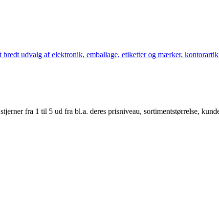
bredt udvalg af elektronik, emballage, etiketter og mærker, kontorartikl
er fra 1 til 5 ud fra bl.a. deres prisniveau, sortimentstørrelse, kunde