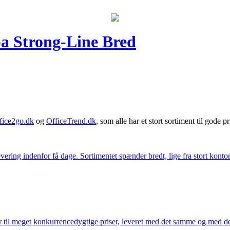
ba Strong-Line Bred
fice2go.dk
og
OfficeTrend.dk
, som alle har et stort sortiment til gode pr
ering indenfor få dage. Sortimentet spænder bredt, lige fra stort kontor
 til meget konkurrencedygtige priser, leveret med det samme og med den