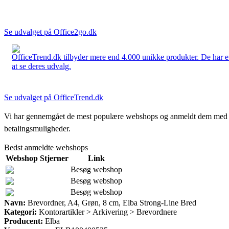
Se udvalget på Office2go.dk
OfficeTrend.dk tilbyder mere end 4.000 unikke produkter. De har et 
at se deres udvalg.
Se udvalget på OfficeTrend.dk
Vi har gennemgået de mest populære webshops og anmeldt dem med stjern
betalingsmuligheder.
Bedst anmeldte webshops
Webshop
Stjerner
Link
Besøg webshop
Besøg webshop
Besøg webshop
Navn:
Brevordner, A4, Grøn, 8 cm, Elba Strong-Line Bred
Kategori:
Kontorartikler > Arkivering > Brevordnere
Producent:
Elba