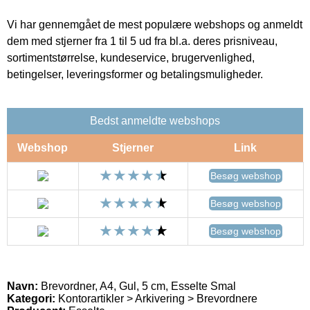
Vi har gennemgået de mest populære webshops og anmeldt
dem med stjerner fra 1 til 5 ud fra bl.a. deres prisniveau,
sortimentstørrelse, kundeservice, brugervenlighed,
betingelser, leveringsformer og betalingsmuligheder.
Bedst anmeldte webshops
Webshop
Stjerner
Link
Besøg webshop
Besøg webshop
Besøg webshop
Navn:
Brevordner, A4, Gul, 5 cm, Esselte Smal
Kategori:
Kontorartikler > Arkivering > Brevordnere