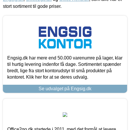
stort sortiment til gode priser.
Engsig.dk har mere end 50.000 varenumre på lager, klar
til hurtig levering indenfor få dage. Sortimentet spænder
bredt, lige fra stort kontorudstyr til små produkter på
kontoret. Klik her for at se deres udvalg.
Se udvalget på Engsig.dk
Office2go.dk startede i 2011, med det formål at levere