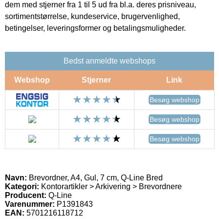
dem med stjerner fra 1 til 5 ud fra bl.a. deres prisniveau,
sortimentstørrelse, kundeservice, brugervenlighed,
betingelser, leveringsformer og betalingsmuligheder.
Bedst anmeldte webshops
Webshop
Stjerner
Link
Besøg webshop
Besøg webshop
Besøg webshop
Navn:
Brevordner, A4, Gul, 7 cm, Q-Line Bred
Kategori:
Kontorartikler > Arkivering > Brevordnere
Producent:
Q-Line
Varenummer:
P1391843
EAN:
5701216118712