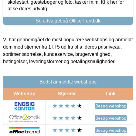
skolestart, gæstebøger og foto, tasker m.m. Klik her for
at se deres udvalg.
Se udvalget på OfficeTrend.dk
Vi har gennemgået de mest populære webshops og anmeldt
dem med stjerner fra 1 til 5 ud fra bl.a. deres prisniveau,
sortimentstørrelse, kundeservice, brugervenlighed,
betingelser, leveringsformer og betalingsmuligheder.
Bedst anmeldte webshops
Webshop
Stjerner
Link
Besøg webshop
Besøg webshop
Besøg webshop