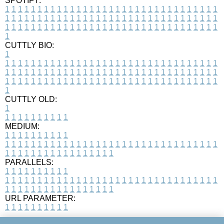
SPOTIFY:
1
1
1
1
1
1
1
1
1
1
1
1
1
1
1
1
1
1
1
1
1
1
1
1
1
1
1
1
1
1
1
1
1
1
1
1
1
1
1
1
1
1
1
1
1
1
1
1
1
1
1
1
1
1
1
1
1
1
1
1
1
1
1
1
1
1
1
1
1
1
1
1
1
1
1
1
1
1
1
1
1
1
1
1
1
1
1
1
1
1
1
1
1
1
1
1
1
1
1
1
CUTTLY BIO:
1
1
1
1
1
1
1
1
1
1
1
1
1
1
1
1
1
1
1
1
1
1
1
1
1
1
1
1
1
1
1
1
1
1
1
1
1
1
1
1
1
1
1
1
1
1
1
1
1
1
1
1
1
1
1
1
1
1
1
1
1
1
1
1
1
1
1
1
1
1
1
1
1
1
1
1
1
1
1
1
1
1
1
1
1
1
1
1
1
1
1
1
1
1
1
1
1
1
1
1
1
CUTTLY OLD:
1
1
1
1
1
1
1
1
1
1
1
MEDIUM:
1
1
1
1
1
1
1
1
1
1
1
1
1
1
1
1
1
1
1
1
1
1
1
1
1
1
1
1
1
1
1
1
1
1
1
1
1
1
1
1
1
1
1
1
1
1
1
1
1
1
1
1
1
1
1
1
1
1
1
1
PARALLELS:
1
1
1
1
1
1
1
1
1
1
1
1
1
1
1
1
1
1
1
1
1
1
1
1
1
1
1
1
1
1
1
1
1
1
1
1
1
1
1
1
1
1
1
1
1
1
1
1
1
1
1
1
1
1
1
1
1
1
1
1
URL PARAMETER:
1
1
1
1
1
1
1
1
1
1