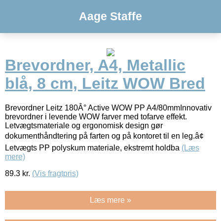
Aage Staffe
Brevordner, A4, Metallic
blå, 8 cm, Leitz WOW Bred
Brevordner Leitz 180Â° Active WOW PP A4/80mmInnovativ
brevordner i levende WOW farver med tofarve effekt.
Letvægtsmateriale og ergonomisk design gør
dokumenthåndtering på farten og på kontoret til en leg.â¢
Letvægts PP polyskum materiale, ekstremt holdba
(Læs
mere)
89.3
kr.
(Vis fragtpris)
Læs mere »