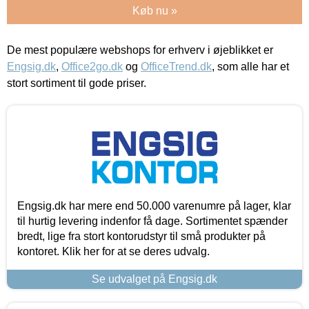
Køb nu »
De mest populære webshops for erhverv i øjeblikket er
Engsig.dk
,
Office2go.dk
og
OfficeTrend.dk
, som alle har et
stort sortiment til gode priser.
Engsig.dk har mere end 50.000 varenumre på lager, klar
til hurtig levering indenfor få dage. Sortimentet spænder
bredt, lige fra stort kontorudstyr til små produkter på
kontoret. Klik her for at se deres udvalg.
Se udvalget på Engsig.dk