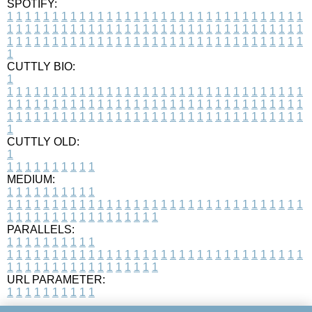
SPOTIFY:
1
1
1
1
1
1
1
1
1
1
1
1
1
1
1
1
1
1
1
1
1
1
1
1
1
1
1
1
1
1
1
1
1
1
1
1
1
1
1
1
1
1
1
1
1
1
1
1
1
1
1
1
1
1
1
1
1
1
1
1
1
1
1
1
1
1
1
1
1
1
1
1
1
1
1
1
1
1
1
1
1
1
1
1
1
1
1
1
1
1
1
1
1
1
1
1
1
1
1
1
CUTTLY BIO:
1
1
1
1
1
1
1
1
1
1
1
1
1
1
1
1
1
1
1
1
1
1
1
1
1
1
1
1
1
1
1
1
1
1
1
1
1
1
1
1
1
1
1
1
1
1
1
1
1
1
1
1
1
1
1
1
1
1
1
1
1
1
1
1
1
1
1
1
1
1
1
1
1
1
1
1
1
1
1
1
1
1
1
1
1
1
1
1
1
1
1
1
1
1
1
1
1
1
1
1
1
CUTTLY OLD:
1
1
1
1
1
1
1
1
1
1
1
MEDIUM:
1
1
1
1
1
1
1
1
1
1
1
1
1
1
1
1
1
1
1
1
1
1
1
1
1
1
1
1
1
1
1
1
1
1
1
1
1
1
1
1
1
1
1
1
1
1
1
1
1
1
1
1
1
1
1
1
1
1
1
1
PARALLELS:
1
1
1
1
1
1
1
1
1
1
1
1
1
1
1
1
1
1
1
1
1
1
1
1
1
1
1
1
1
1
1
1
1
1
1
1
1
1
1
1
1
1
1
1
1
1
1
1
1
1
1
1
1
1
1
1
1
1
1
1
URL PARAMETER:
1
1
1
1
1
1
1
1
1
1