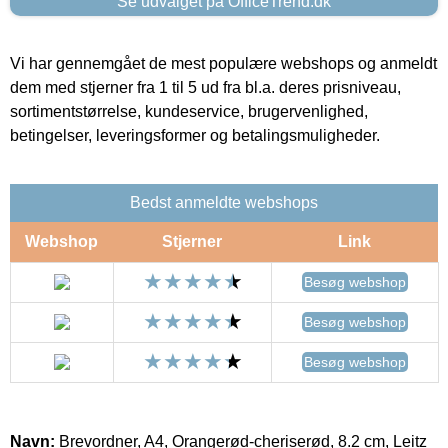
Se udvalget på OfficeTrend.dk
Vi har gennemgået de mest populære webshops og anmeldt
dem med stjerner fra 1 til 5 ud fra bl.a. deres prisniveau,
sortimentstørrelse, kundeservice, brugervenlighed,
betingelser, leveringsformer og betalingsmuligheder.
Bedst anmeldte webshops
Webshop
Stjerner
Link
Besøg webshop
Besøg webshop
Besøg webshop
Navn:
Brevordner, A4, Orangerød-cheriserød, 8.2 cm, Leitz