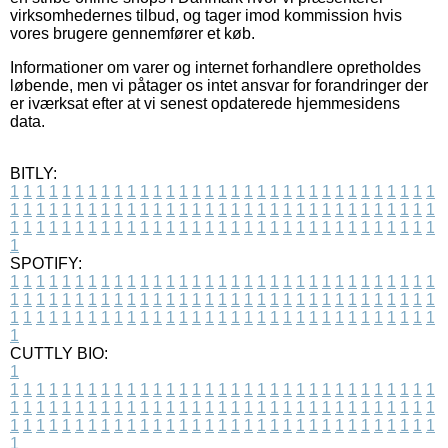
virksomhedernes tilbud, og tager imod kommission hvis
vores brugere gennemfører et køb.
Informationer om varer og internet forhandlere opretholdes
løbende, men vi påtager os intet ansvar for forandringer der
er iværksat efter at vi senest opdaterede hjemmesidens
data.
BITLY:
1
1
1
1
1
1
1
1
1
1
1
1
1
1
1
1
1
1
1
1
1
1
1
1
1
1
1
1
1
1
1
1
1
1
1
1
1
1
1
1
1
1
1
1
1
1
1
1
1
1
1
1
1
1
1
1
1
1
1
1
1
1
1
1
1
1
1
1
1
1
1
1
1
1
1
1
1
1
1
1
1
1
1
1
1
1
1
1
1
1
1
1
1
1
1
1
1
1
1
1
SPOTIFY:
1
1
1
1
1
1
1
1
1
1
1
1
1
1
1
1
1
1
1
1
1
1
1
1
1
1
1
1
1
1
1
1
1
1
1
1
1
1
1
1
1
1
1
1
1
1
1
1
1
1
1
1
1
1
1
1
1
1
1
1
1
1
1
1
1
1
1
1
1
1
1
1
1
1
1
1
1
1
1
1
1
1
1
1
1
1
1
1
1
1
1
1
1
1
1
1
1
1
1
1
CUTTLY BIO:
1
1
1
1
1
1
1
1
1
1
1
1
1
1
1
1
1
1
1
1
1
1
1
1
1
1
1
1
1
1
1
1
1
1
1
1
1
1
1
1
1
1
1
1
1
1
1
1
1
1
1
1
1
1
1
1
1
1
1
1
1
1
1
1
1
1
1
1
1
1
1
1
1
1
1
1
1
1
1
1
1
1
1
1
1
1
1
1
1
1
1
1
1
1
1
1
1
1
1
1
1