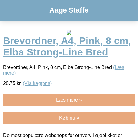
Aage Staffe
Brevordner, A4, Pink, 8 cm,
Elba Strong-Line Bred
Brevordner, A4, Pink, 8 cm, Elba Strong-Line Bred
(Læs
mere)
28.75
kr.
(Vis fragtpris)
Læs mere »
Køb nu »
De mest populære webshops for erhverv i øjeblikket er