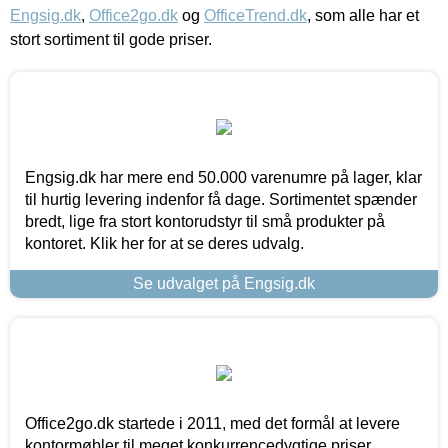
Engsig.dk
,
Office2go.dk
og
OfficeTrend.dk
, som alle har et
stort sortiment til gode priser.
Engsig.dk har mere end 50.000 varenumre på lager, klar
til hurtig levering indenfor få dage. Sortimentet spænder
bredt, lige fra stort kontorudstyr til små produkter på
kontoret. Klik her for at se deres udvalg.
Se udvalget på Engsig.dk
Office2go.dk startede i 2011, med det formål at levere
kontormøbler til meget konkurrencedygtige priser,