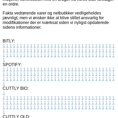
en ordre.
Fakta vedrørende varer og netbutikker vedligeholdes
jævnligt, men vi ønsker ikke at blive stillet ansvarlig for
modifikationer der er iværksat siden vi nyligst opdaterede
sidens informationer.
BITLY:
1
1
1
1
1
1
1
1
1
1
1
1
1
1
1
1
1
1
1
1
1
1
1
1
1
1
1
1
1
1
1
1
1
1
1
1
1
1
1
1
1
1
1
1
1
1
1
1
1
1
1
1
1
1
1
1
1
1
1
1
1
1
1
1
1
1
1
1
1
1
1
1
1
1
1
1
1
1
1
1
1
1
1
1
1
1
1
1
1
1
1
1
1
1
1
1
1
1
1
1
SPOTIFY:
1
1
1
1
1
1
1
1
1
1
1
1
1
1
1
1
1
1
1
1
1
1
1
1
1
1
1
1
1
1
1
1
1
1
1
1
1
1
1
1
1
1
1
1
1
1
1
1
1
1
1
1
1
1
1
1
1
1
1
1
1
1
1
1
1
1
1
1
1
1
1
1
1
1
1
1
1
1
1
1
1
1
1
1
1
1
1
1
1
1
1
1
1
1
1
1
1
1
1
1
CUTTLY BIO:
1
1
1
1
1
1
1
1
1
1
1
1
1
1
1
1
1
1
1
1
1
1
1
1
1
1
1
1
1
1
1
1
1
1
1
1
1
1
1
1
1
1
1
1
1
1
1
1
1
1
1
1
1
1
1
1
1
1
1
1
1
1
1
1
1
1
1
1
1
1
1
1
1
1
1
1
1
1
1
1
1
1
1
1
1
1
1
1
1
1
1
1
1
1
1
1
1
1
1
1
1
CUTTLY OLD: