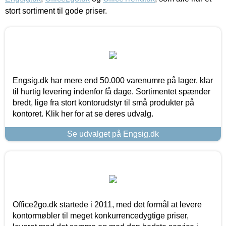
stort sortiment til gode priser.
Engsig.dk har mere end 50.000 varenumre på lager, klar
til hurtig levering indenfor få dage. Sortimentet spænder
bredt, lige fra stort kontorudstyr til små produkter på
kontoret. Klik her for at se deres udvalg.
Se udvalget på Engsig.dk
Office2go.dk startede i 2011, med det formål at levere
kontormøbler til meget konkurrencedygtige priser,