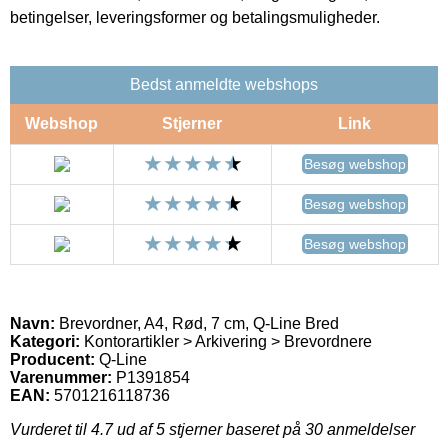
betingelser, leveringsformer og betalingsmuligheder.
Bedst anmeldte webshops
Webshop
Stjerner
Link
Besøg webshop
Besøg webshop
Besøg webshop
Navn:
Brevordner, A4, Rød, 7 cm, Q-Line Bred
Kategori:
Kontorartikler > Arkivering > Brevordnere
Producent:
Q-Line
Varenummer:
P1391854
EAN:
5701216118736
Vurderet til
4.7
ud af 5 stjerner baseret på
30
anmeldelser