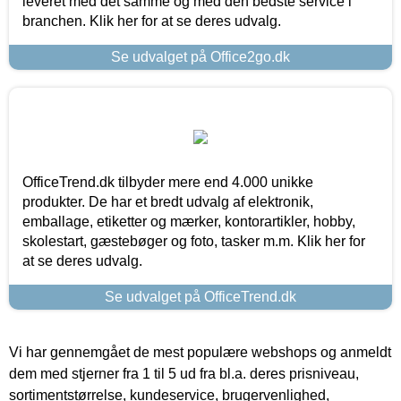
leveret med det samme og med den bedste service i
branchen. Klik her for at se deres udvalg.
Se udvalget på Office2go.dk
OfficeTrend.dk tilbyder mere end 4.000 unikke
produkter. De har et bredt udvalg af elektronik,
emballage, etiketter og mærker, kontorartikler, hobby,
skolestart, gæstebøger og foto, tasker m.m. Klik her for
at se deres udvalg.
Se udvalget på OfficeTrend.dk
Vi har gennemgået de mest populære webshops og anmeldt
dem med stjerner fra 1 til 5 ud fra bl.a. deres prisniveau,
sortimentstørrelse, kundeservice, brugervenlighed,