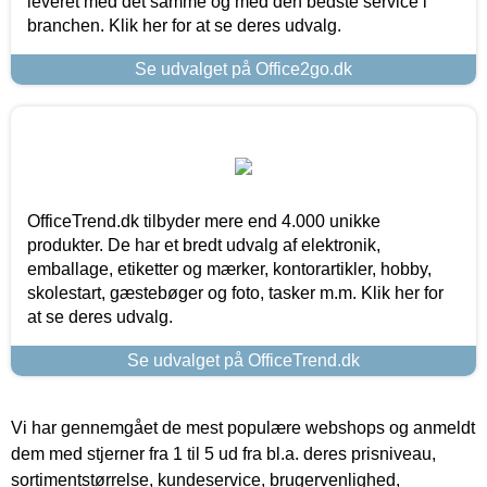
leveret med det samme og med den bedste service i
branchen. Klik her for at se deres udvalg.
Se udvalget på Office2go.dk
OfficeTrend.dk tilbyder mere end 4.000 unikke
produkter. De har et bredt udvalg af elektronik,
emballage, etiketter og mærker, kontorartikler, hobby,
skolestart, gæstebøger og foto, tasker m.m. Klik her for
at se deres udvalg.
Se udvalget på OfficeTrend.dk
Vi har gennemgået de mest populære webshops og anmeldt
dem med stjerner fra 1 til 5 ud fra bl.a. deres prisniveau,
sortimentstørrelse, kundeservice, brugervenlighed,