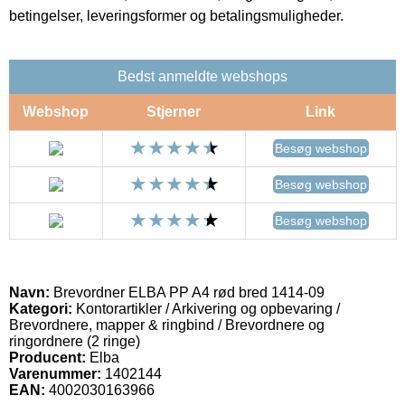
betingelser, leveringsformer og betalingsmuligheder.
Bedst anmeldte webshops
Webshop
Stjerner
Link
Besøg webshop
Besøg webshop
Besøg webshop
Navn:
Brevordner ELBA PP A4 rød bred 1414-09
Kategori:
Kontorartikler / Arkivering og opbevaring /
Brevordnere, mapper & ringbind / Brevordnere og
ringordnere (2 ringe)
Producent:
Elba
Varenummer:
1402144
EAN:
4002030163966