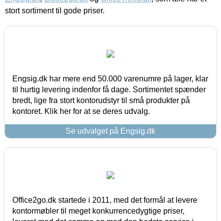
stort sortiment til gode priser.
Engsig.dk har mere end 50.000 varenumre på lager, klar
til hurtig levering indenfor få dage. Sortimentet spænder
bredt, lige fra stort kontorudstyr til små produkter på
kontoret. Klik her for at se deres udvalg.
Se udvalget på Engsig.dk
Office2go.dk startede i 2011, med det formål at levere
kontormøbler til meget konkurrencedygtige priser,