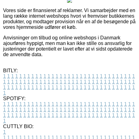
Vores side er finansieret af reklamer. Vi samarbejder med en
lang række internet webshops hvori vi fremviser butikkernes
produkter, og modtager provision når en af de besøgende på
vores hjemmeside udfører et køb.
Anvisninger om tilbud og online webshops i Danmark
ajourføres hyppigt, men man kan ikke stille os ansvarlig for
justeringer der potentielt er lavet efter at vi sidst opdaterede
de anvendte data.
BITLY:
1
1
1
1
1
1
1
1
1
1
1
1
1
1
1
1
1
1
1
1
1
1
1
1
1
1
1
1
1
1
1
1
1
1
1
1
1
1
1
1
1
1
1
1
1
1
1
1
1
1
1
1
1
1
1
1
1
1
1
1
1
1
1
1
1
1
1
1
1
1
1
1
1
1
1
1
1
1
1
1
1
1
1
1
1
1
1
1
1
1
1
1
1
1
1
1
1
1
1
1
SPOTIFY:
1
1
1
1
1
1
1
1
1
1
1
1
1
1
1
1
1
1
1
1
1
1
1
1
1
1
1
1
1
1
1
1
1
1
1
1
1
1
1
1
1
1
1
1
1
1
1
1
1
1
1
1
1
1
1
1
1
1
1
1
1
1
1
1
1
1
1
1
1
1
1
1
1
1
1
1
1
1
1
1
1
1
1
1
1
1
1
1
1
1
1
1
1
1
1
1
1
1
1
1
CUTTLY BIO:
1
1
1
1
1
1
1
1
1
1
1
1
1
1
1
1
1
1
1
1
1
1
1
1
1
1
1
1
1
1
1
1
1
1