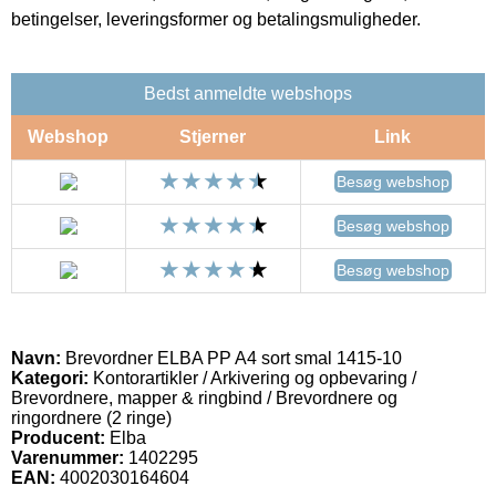
betingelser, leveringsformer og betalingsmuligheder.
Bedst anmeldte webshops
Webshop
Stjerner
Link
Besøg webshop
Besøg webshop
Besøg webshop
Navn:
Brevordner ELBA PP A4 sort smal 1415-10
Kategori:
Kontorartikler / Arkivering og opbevaring /
Brevordnere, mapper & ringbind / Brevordnere og
ringordnere (2 ringe)
Producent:
Elba
Varenummer:
1402295
EAN:
4002030164604