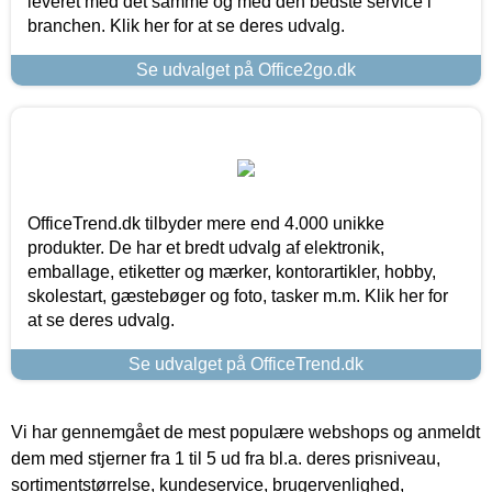
leveret med det samme og med den bedste service i
branchen. Klik her for at se deres udvalg.
Se udvalget på Office2go.dk
OfficeTrend.dk tilbyder mere end 4.000 unikke
produkter. De har et bredt udvalg af elektronik,
emballage, etiketter og mærker, kontorartikler, hobby,
skolestart, gæstebøger og foto, tasker m.m. Klik her for
at se deres udvalg.
Se udvalget på OfficeTrend.dk
Vi har gennemgået de mest populære webshops og anmeldt
dem med stjerner fra 1 til 5 ud fra bl.a. deres prisniveau,
sortimentstørrelse, kundeservice, brugervenlighed,