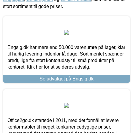
stort sortiment til gode priser.
Engsig.dk har mere end 50.000 varenumre på lager, klar
til hurtig levering indenfor få dage. Sortimentet spænder
bredt, lige fra stort kontorudstyr til små produkter på
kontoret. Klik her for at se deres udvalg.
Se udvalget på Engsig.dk
Office2go.dk startede i 2011, med det formål at levere
kontormøbler til meget konkurrencedygtige priser,