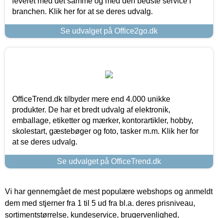
leveret med det samme og med den bedste service i
branchen. Klik her for at se deres udvalg.
Se udvalget på Office2go.dk
OfficeTrend.dk tilbyder mere end 4.000 unikke
produkter. De har et bredt udvalg af elektronik,
emballage, etiketter og mærker, kontorartikler, hobby,
skolestart, gæstebøger og foto, tasker m.m. Klik her for
at se deres udvalg.
Se udvalget på OfficeTrend.dk
Vi har gennemgået de mest populære webshops og anmeldt
dem med stjerner fra 1 til 5 ud fra bl.a. deres prisniveau,
sortimentstørrelse, kundeservice, brugervenlighed,