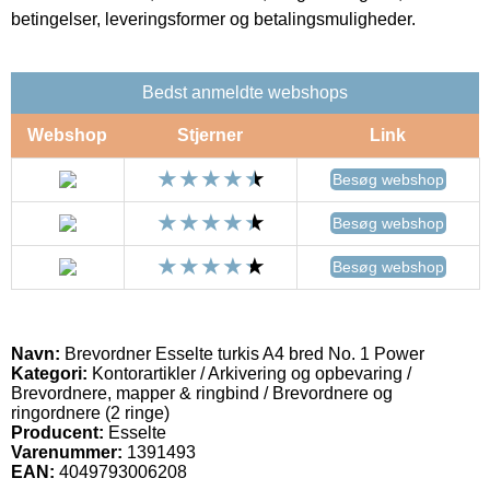
betingelser, leveringsformer og betalingsmuligheder.
Bedst anmeldte webshops
Webshop
Stjerner
Link
Besøg webshop
Besøg webshop
Besøg webshop
Navn:
Brevordner Esselte turkis A4 bred No. 1 Power
Kategori:
Kontorartikler / Arkivering og opbevaring /
Brevordnere, mapper & ringbind / Brevordnere og
ringordnere (2 ringe)
Producent:
Esselte
Varenummer:
1391493
EAN:
4049793006208