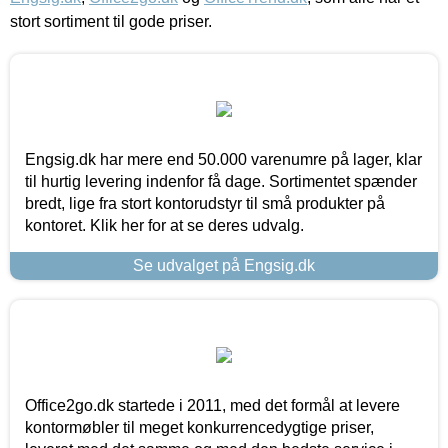
stort sortiment til gode priser.
Engsig.dk har mere end 50.000 varenumre på lager, klar
til hurtig levering indenfor få dage. Sortimentet spænder
bredt, lige fra stort kontorudstyr til små produkter på
kontoret. Klik her for at se deres udvalg.
Se udvalget på Engsig.dk
Office2go.dk startede i 2011, med det formål at levere
kontormøbler til meget konkurrencedygtige priser,