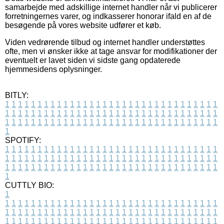
samarbejde med adskillige internet handler når vi publicerer
forretningernes varer, og indkasserer honorar ifald en af de
besøgende på vores website udfører et køb.
Viden vedrørende tilbud og internet handler understøttes
ofte, men vi ønsker ikke at tage ansvar for modifikationer der
eventuelt er lavet siden vi sidste gang opdaterede
hjemmesidens oplysninger.
BITLY:
1
1
1
1
1
1
1
1
1
1
1
1
1
1
1
1
1
1
1
1
1
1
1
1
1
1
1
1
1
1
1
1
1
1
1
1
1
1
1
1
1
1
1
1
1
1
1
1
1
1
1
1
1
1
1
1
1
1
1
1
1
1
1
1
1
1
1
1
1
1
1
1
1
1
1
1
1
1
1
1
1
1
1
1
1
1
1
1
1
1
1
1
1
1
1
1
1
1
1
1
SPOTIFY:
1
1
1
1
1
1
1
1
1
1
1
1
1
1
1
1
1
1
1
1
1
1
1
1
1
1
1
1
1
1
1
1
1
1
1
1
1
1
1
1
1
1
1
1
1
1
1
1
1
1
1
1
1
1
1
1
1
1
1
1
1
1
1
1
1
1
1
1
1
1
1
1
1
1
1
1
1
1
1
1
1
1
1
1
1
1
1
1
1
1
1
1
1
1
1
1
1
1
1
1
CUTTLY BIO:
1
1
1
1
1
1
1
1
1
1
1
1
1
1
1
1
1
1
1
1
1
1
1
1
1
1
1
1
1
1
1
1
1
1
1
1
1
1
1
1
1
1
1
1
1
1
1
1
1
1
1
1
1
1
1
1
1
1
1
1
1
1
1
1
1
1
1
1
1
1
1
1
1
1
1
1
1
1
1
1
1
1
1
1
1
1
1
1
1
1
1
1
1
1
1
1
1
1
1
1