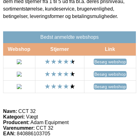
dem med stjerner fra 1 til 5 ud fra bl.a. deres prisniveau,
sortimentstørrelse, kundeservice, brugervenlighed,
betingelser, leveringsformer og betalingsmuligheder.
Bedst anmeldte webshops
Webshop
Stjerner
Link
Besøg webshop
Besøg webshop
Besøg webshop
Navn:
CCT 32
Kategori:
Vægt
Producent:
Adam Equipment
Varenummer:
CCT 32
EAN:
840886103705