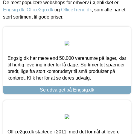
De mest populære webshops for erhverv i øjeblikket er
Engsig.dk
,
Office2go.dk
og
OfficeTrend.dk
, som alle har et
stort sortiment til gode priser.
Engsig.dk har mere end 50.000 varenumre på lager, klar
til hurtig levering indenfor få dage. Sortimentet spænder
bredt, lige fra stort kontorudstyr til små produkter på
kontoret. Klik her for at se deres udvalg.
Se udvalget på Engsig.dk
Office2go.dk startede i 2011, med det formål at levere