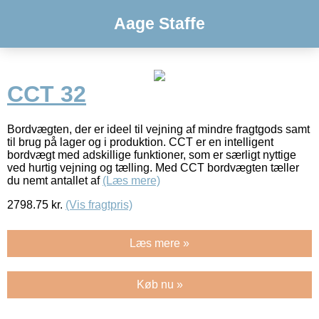
Aage Staffe
CCT 32
Bordvægten, der er ideel til vejning af mindre fragtgods samt
til brug på lager og i produktion. CCT er en intelligent
bordvægt med adskillige funktioner, som er særligt nyttige
ved hurtig vejning og tælling. Med CCT bordvægten tæller
du nemt antallet af
(Læs mere)
2798.75
kr.
(Vis fragtpris)
Læs mere »
Køb nu »