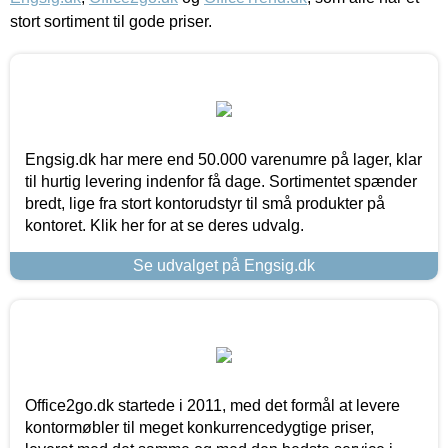
stort sortiment til gode priser.
Engsig.dk har mere end 50.000 varenumre på lager, klar
til hurtig levering indenfor få dage. Sortimentet spænder
bredt, lige fra stort kontorudstyr til små produkter på
kontoret. Klik her for at se deres udvalg.
Se udvalget på Engsig.dk
Office2go.dk startede i 2011, med det formål at levere
kontormøbler til meget konkurrencedygtige priser,