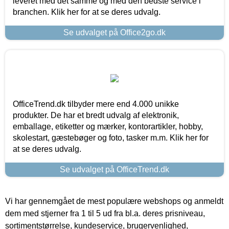
leveret med det samme og med den bedste service i
branchen. Klik her for at se deres udvalg.
Se udvalget på Office2go.dk
OfficeTrend.dk tilbyder mere end 4.000 unikke
produkter. De har et bredt udvalg af elektronik,
emballage, etiketter og mærker, kontorartikler, hobby,
skolestart, gæstebøger og foto, tasker m.m. Klik her for
at se deres udvalg.
Se udvalget på OfficeTrend.dk
Vi har gennemgået de mest populære webshops og anmeldt
dem med stjerner fra 1 til 5 ud fra bl.a. deres prisniveau,
sortimentstørrelse, kundeservice, brugervenlighed,