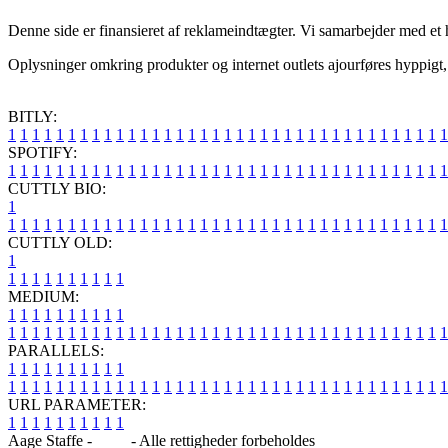
Denne side er finansieret af reklameindtægter. Vi samarbejder med et 
Oplysninger omkring produkter og internet outlets ajourføres hyppigt, 
BITLY:
1
1
1
1
1
1
1
1
1
1
1
1
1
1
1
1
1
1
1
1
1
1
1
1
1
1
1
1
1
1
1
1
1
1
1
1
1
SPOTIFY:
1
1
1
1
1
1
1
1
1
1
1
1
1
1
1
1
1
1
1
1
1
1
1
1
1
1
1
1
1
1
1
1
1
1
1
1
1
CUTTLY BIO:
1
1
1
1
1
1
1
1
1
1
1
1
1
1
1
1
1
1
1
1
1
1
1
1
1
1
1
1
1
1
1
1
1
1
1
1
1
1
CUTTLY OLD:
1
1
1
1
1
1
1
1
1
1
1
MEDIUM:
1
1
1
1
1
1
1
1
1
1
1
1
1
1
1
1
1
1
1
1
1
1
1
1
1
1
1
1
1
1
1
1
1
1
1
1
1
1
1
1
1
1
1
1
1
1
1
PARALLELS:
1
1
1
1
1
1
1
1
1
1
1
1
1
1
1
1
1
1
1
1
1
1
1
1
1
1
1
1
1
1
1
1
1
1
1
1
1
1
1
1
1
1
1
1
1
1
1
URL PARAMETER:
1
1
1
1
1
1
1
1
1
1
Aage Staffe -
Blog
- Alle rettigheder forbeholdes