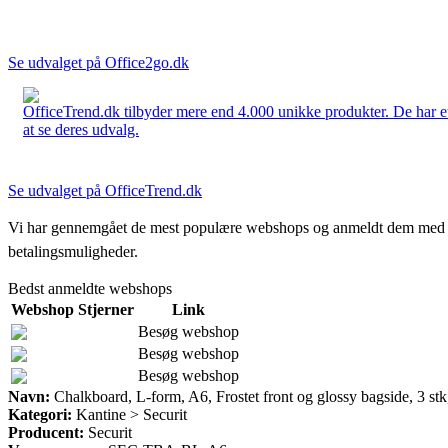
Se udvalget på Office2go.dk
OfficeTrend.dk tilbyder mere end 4.000 unikke produkter. De har et 
at se deres udvalg.
Se udvalget på OfficeTrend.dk
Vi har gennemgået de mest populære webshops og anmeldt dem med stjern
betalingsmuligheder.
Bedst anmeldte webshops
Webshop
Stjerner
Link
Besøg webshop
Besøg webshop
Besøg webshop
Navn:
Chalkboard, L-form, A6, Frostet front og glossy bagside, 3 stk
Kategori:
Kantine > Securit
Producent:
Securit