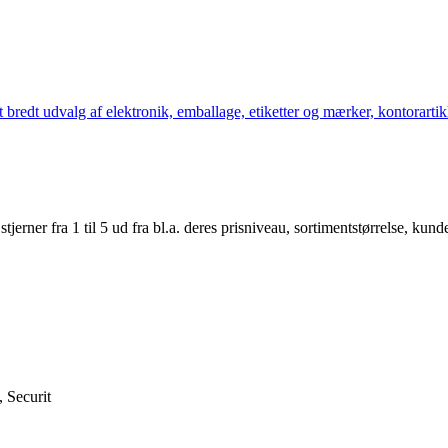
bredt udvalg af elektronik, emballage, etiketter og mærker, kontorartikl
er fra 1 til 5 ud fra bl.a. deres prisniveau, sortimentstørrelse, kunde
, Securit