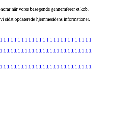
 honorar når vores besøgende gennemfører et køb.
t vi sidst opdaterede hjemmesidens informationer.
1
1
1
1
1
1
1
1
1
1
1
1
1
1
1
1
1
1
1
1
1
1
1
1
1
1
1
1
1
1
1
1
1
1
1
1
1
1
1
1
1
1
1
1
1
1
1
1
1
1
1
1
1
1
1
1
1
1
1
1
1
1
1
1
1
1
1
1
1
1
1
1
1
1
1
1
1
1