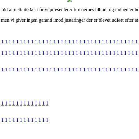
hold af netbutikker når vi præsenterer firmaernes tilbud, og indhenter
men vi giver ingen garanti imod justeringer der er blevet udført efter a
1
1
1
1
1
1
1
1
1
1
1
1
1
1
1
1
1
1
1
1
1
1
1
1
1
1
1
1
1
1
1
1
1
1
1
1
1
1
1
1
1
1
1
1
1
1
1
1
1
1
1
1
1
1
1
1
1
1
1
1
1
1
1
1
1
1
1
1
1
1
1
1
1
1
1
1
1
1
1
1
1
1
1
1
1
1
1
1
1
1
1
1
1
1
1
1
1
1
1
1
1
1
1
1
1
1
1
1
1
1
1
1
1
1
1
1
1
1
1
1
1
1
1
1
1
1
1
1
1
1
1
1
1
1
1
1
1