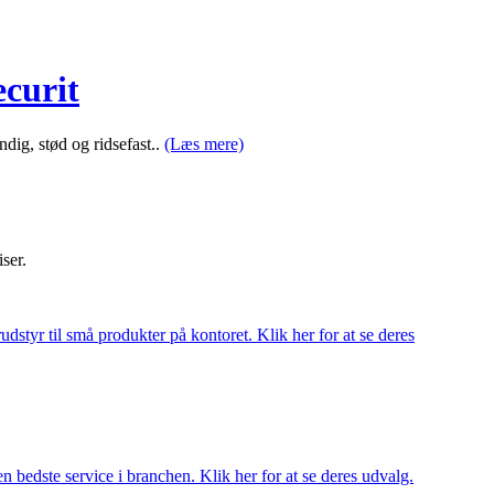
ecurit
dig, stød og ridsefast..
(Læs mere)
iser.
udstyr til små produkter på kontoret. Klik her for at se deres
 bedste service i branchen. Klik her for at se deres udvalg.