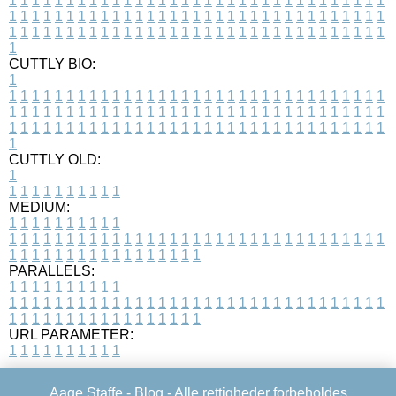
1
1
1
1
1
1
1
1
1
1
1
1
1
1
1
1
1
1
1
1
1
1
1
1
1
1
1
1
1
1
1
1
1
1
1
1
1
1
1
1
1
1
1
1
1
1
1
1
1
1
1
1
1
1
1
1
1
1
1
1
1
1
1
1
1
1
1
1
1
1
1
1
1
1
1
1
1
1
1
1
1
1
1
1
1
1
1
1
1
1
1
1
1
1
1
1
1
1
1
1
CUTTLY BIO:
1
1
1
1
1
1
1
1
1
1
1
1
1
1
1
1
1
1
1
1
1
1
1
1
1
1
1
1
1
1
1
1
1
1
1
1
1
1
1
1
1
1
1
1
1
1
1
1
1
1
1
1
1
1
1
1
1
1
1
1
1
1
1
1
1
1
1
1
1
1
1
1
1
1
1
1
1
1
1
1
1
1
1
1
1
1
1
1
1
1
1
1
1
1
1
1
1
1
1
1
1
CUTTLY OLD:
1
1
1
1
1
1
1
1
1
1
1
MEDIUM:
1
1
1
1
1
1
1
1
1
1
1
1
1
1
1
1
1
1
1
1
1
1
1
1
1
1
1
1
1
1
1
1
1
1
1
1
1
1
1
1
1
1
1
1
1
1
1
1
1
1
1
1
1
1
1
1
1
1
1
1
PARALLELS:
1
1
1
1
1
1
1
1
1
1
1
1
1
1
1
1
1
1
1
1
1
1
1
1
1
1
1
1
1
1
1
1
1
1
1
1
1
1
1
1
1
1
1
1
1
1
1
1
1
1
1
1
1
1
1
1
1
1
1
1
URL PARAMETER:
1
1
1
1
1
1
1
1
1
1
Aage Staffe -
Blog
- Alle rettigheder forbeholdes