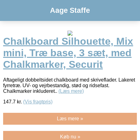
Aage Staffe
Chalkboard Silhouette, Mix
mini, Træ base, 3 sæt, med
Chalkmarker, Securit
Aftageligt dobbeltsidet chalkboard med skriveflader. Lakeret
fyrretræ. UV- og vejrbestandig, stød og ridsefast.
Chalkmarker inkluderet..
(Læs mere)
147.7
kr.
(Vis fragtpris)
Læs mere »
Køb nu »