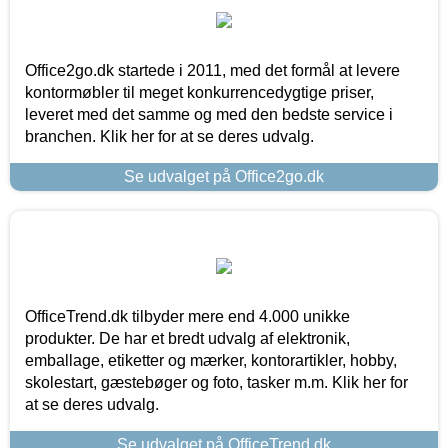
Office2go.dk startede i 2011, med det formål at levere
kontormøbler til meget konkurrencedygtige priser,
leveret med det samme og med den bedste service i
branchen. Klik her for at se deres udvalg.
Se udvalget på Office2go.dk
OfficeTrend.dk tilbyder mere end 4.000 unikke
produkter. De har et bredt udvalg af elektronik,
emballage, etiketter og mærker, kontorartikler, hobby,
skolestart, gæstebøger og foto, tasker m.m. Klik her for
at se deres udvalg.
Se udvalget på OfficeTrend.dk