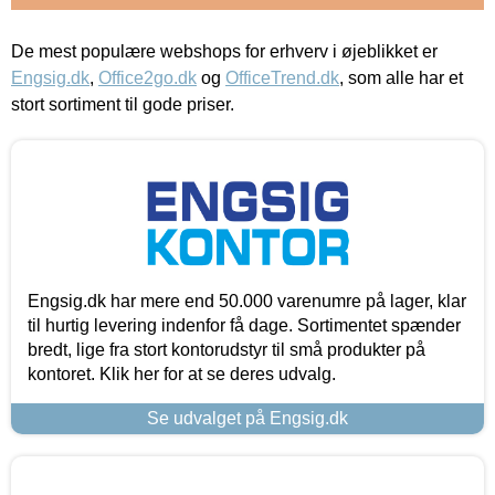
De mest populære webshops for erhverv i øjeblikket er
Engsig.dk
,
Office2go.dk
og
OfficeTrend.dk
, som alle har et
stort sortiment til gode priser.
Engsig.dk har mere end 50.000 varenumre på lager, klar
til hurtig levering indenfor få dage. Sortimentet spænder
bredt, lige fra stort kontorudstyr til små produkter på
kontoret. Klik her for at se deres udvalg.
Se udvalget på Engsig.dk