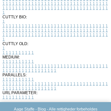
1
1
1
1
1
1
1
1
1
1
1
1
1
1
1
1
1
1
1
1
1
1
1
1
1
1
1
1
1
1
1
1
1
1
1
1
1
1
1
1
1
1
1
1
1
1
1
1
1
1
1
1
1
1
1
1
1
1
1
1
1
1
1
1
1
1
1
CUTTLY BIO:
1
1
1
1
1
1
1
1
1
1
1
1
1
1
1
1
1
1
1
1
1
1
1
1
1
1
1
1
1
1
1
1
1
1
1
1
1
1
1
1
1
1
1
1
1
1
1
1
1
1
1
1
1
1
1
1
1
1
1
1
1
1
1
1
1
1
1
1
1
1
1
1
1
1
1
1
1
1
1
1
1
1
1
1
1
1
1
1
1
1
1
1
1
1
1
1
1
1
1
1
1
CUTTLY OLD:
1
1
1
1
1
1
1
1
1
1
1
MEDIUM:
1
1
1
1
1
1
1
1
1
1
1
1
1
1
1
1
1
1
1
1
1
1
1
1
1
1
1
1
1
1
1
1
1
1
1
1
1
1
1
1
1
1
1
1
1
1
1
1
1
1
1
1
1
1
1
1
1
1
1
1
PARALLELS:
1
1
1
1
1
1
1
1
1
1
1
1
1
1
1
1
1
1
1
1
1
1
1
1
1
1
1
1
1
1
1
1
1
1
1
1
1
1
1
1
1
1
1
1
1
1
1
1
1
1
1
1
1
1
1
1
1
1
1
1
URL PARAMETER:
1
1
1
1
1
1
1
1
1
1
Aage Staffe -
Blog
- Alle rettigheder forbeholdes