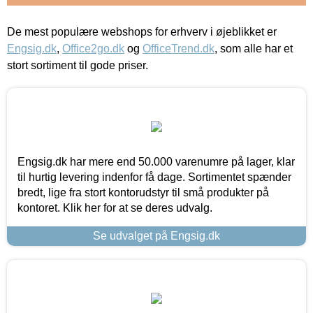
De mest populære webshops for erhverv i øjeblikket er
Engsig.dk
,
Office2go.dk
og
OfficeTrend.dk
, som alle har et
stort sortiment til gode priser.
Engsig.dk har mere end 50.000 varenumre på lager, klar
til hurtig levering indenfor få dage. Sortimentet spænder
bredt, lige fra stort kontorudstyr til små produkter på
kontoret. Klik her for at se deres udvalg.
Se udvalget på Engsig.dk