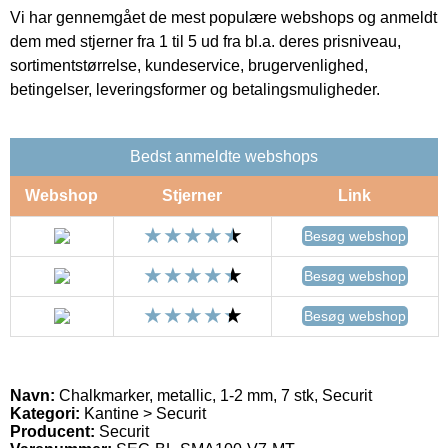
Vi har gennemgået de mest populære webshops og anmeldt
dem med stjerner fra 1 til 5 ud fra bl.a. deres prisniveau,
sortimentstørrelse, kundeservice, brugervenlighed,
betingelser, leveringsformer og betalingsmuligheder.
Bedst anmeldte webshops
Webshop
Stjerner
Link
Besøg webshop
Besøg webshop
Besøg webshop
Navn:
Chalkmarker, metallic, 1-2 mm, 7 stk, Securit
Kategori:
Kantine > Securit
Producent:
Securit