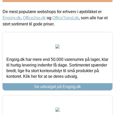
De mest populære webshops for erhverv i øjeblikket er
Engsig.dk
,
Office2go.dk
og
OfficeTrend.dk
, som alle har et
stort sortiment til gode priser.
Engsig.dk har mere end 50.000 varenumre på lager, klar
til hurtig levering indenfor få dage. Sortimentet spænder
bredt, lige fra stort kontorudstyr til små produkter på
kontoret. Klik her for at se deres udvalg.
Se udvalget på Engsig.dk