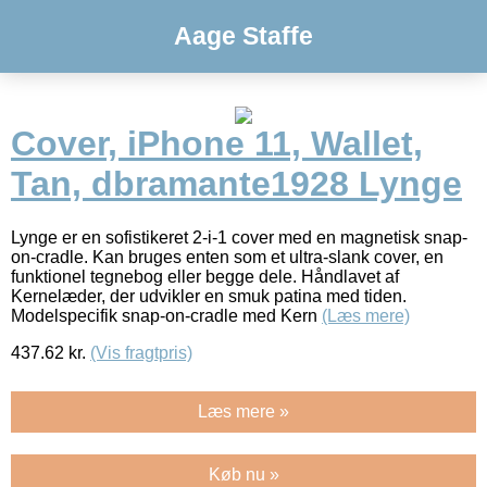
Aage Staffe
Cover, iPhone 11, Wallet,
Tan, dbramante1928 Lynge
Lynge er en sofistikeret 2-i-1 cover med en magnetisk snap-
on-cradle. Kan bruges enten som et ultra-slank cover, en
funktionel tegnebog eller begge dele. Håndlavet af
Kernelæder, der udvikler en smuk patina med tiden.
Modelspecifik snap-on-cradle med Kern
(Læs mere)
437.62
kr.
(Vis fragtpris)
Læs mere »
Køb nu »