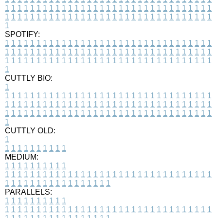
1
1
1
1
1
1
1
1
1
1
1
1
1
1
1
1
1
1
1
1
1
1
1
1
1
1
1
1
1
1
1
1
1
1
1
1
1
1
1
1
1
1
1
1
1
1
1
1
1
1
1
1
1
1
1
1
1
1
1
1
1
1
1
1
1
1
1
SPOTIFY:
1
1
1
1
1
1
1
1
1
1
1
1
1
1
1
1
1
1
1
1
1
1
1
1
1
1
1
1
1
1
1
1
1
1
1
1
1
1
1
1
1
1
1
1
1
1
1
1
1
1
1
1
1
1
1
1
1
1
1
1
1
1
1
1
1
1
1
1
1
1
1
1
1
1
1
1
1
1
1
1
1
1
1
1
1
1
1
1
1
1
1
1
1
1
1
1
1
1
1
1
CUTTLY BIO:
1
1
1
1
1
1
1
1
1
1
1
1
1
1
1
1
1
1
1
1
1
1
1
1
1
1
1
1
1
1
1
1
1
1
1
1
1
1
1
1
1
1
1
1
1
1
1
1
1
1
1
1
1
1
1
1
1
1
1
1
1
1
1
1
1
1
1
1
1
1
1
1
1
1
1
1
1
1
1
1
1
1
1
1
1
1
1
1
1
1
1
1
1
1
1
1
1
1
1
1
1
CUTTLY OLD:
1
1
1
1
1
1
1
1
1
1
1
MEDIUM:
1
1
1
1
1
1
1
1
1
1
1
1
1
1
1
1
1
1
1
1
1
1
1
1
1
1
1
1
1
1
1
1
1
1
1
1
1
1
1
1
1
1
1
1
1
1
1
1
1
1
1
1
1
1
1
1
1
1
1
1
PARALLELS:
1
1
1
1
1
1
1
1
1
1
1
1
1
1
1
1
1
1
1
1
1
1
1
1
1
1
1
1
1
1
1
1
1
1
1
1
1
1
1
1
1
1
1