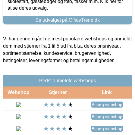
skolestart, gæstebøger og foto, tasker m.m. Klik her for
at se deres udvalg.
Se udvalget på OfficeTrend.dk
Vi har gennemgået de mest populære webshops og anmeldt
dem med stjerner fra 1 til 5 ud fra bl.a. deres prisniveau,
sortimentstørrelse, kundeservice, brugervenlighed,
betingelser, leveringsformer og betalingsmuligheder.
Bedst anmeldte webshops
Webshop
Stjerner
Link
Besøg webshop
Besøg webshop
Besøg webshop