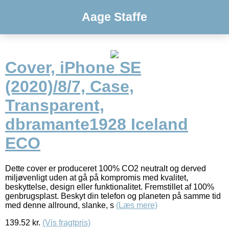
Aage Staffe
Cover, iPhone SE
(2020)/8/7, Case,
Transparent,
dbramante1928 Iceland
ECO
Dette cover er produceret 100% CO2 neutralt og derved
miljøvenligt uden at gå på kompromis med kvalitet,
beskyttelse, design eller funktionalitet. Fremstillet af 100%
genbrugsplast. Beskyt din telefon og planeten på samme tid
med denne allround, slanke, s
(Læs mere)
139.52
kr.
(Vis fragtpris)