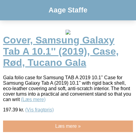
Aage Staffe
Cover, Samsung Galaxy
Tab A 10.1'' (2019), Case,
Rød, Tucano Gala
Gala folio case for Samsung TAB A 2019 10.1" Case for
Samsung Galaxy Tab A (2019) 10.1" with rigid back shell,
eco-leather covering and soft, anti-scratch interior. The front
cover turns into a practical and convenient stand so that you
can writ
(Læs mere)
197.39
kr.
(Vis fragtpris)
Læs mere »