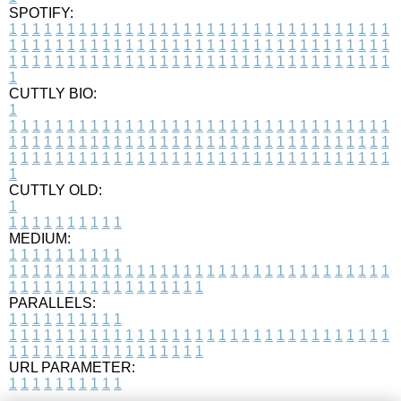
SPOTIFY:
1
1
1
1
1
1
1
1
1
1
1
1
1
1
1
1
1
1
1
1
1
1
1
1
1
1
1
1
1
1
1
1
1
1
1
1
1
1
1
1
1
1
1
1
1
1
1
1
1
1
1
1
1
1
1
1
1
1
1
1
1
1
1
1
1
1
1
1
1
1
1
1
1
1
1
1
1
1
1
1
1
1
1
1
1
1
1
1
1
1
1
1
1
1
1
1
1
1
1
1
CUTTLY BIO:
1
1
1
1
1
1
1
1
1
1
1
1
1
1
1
1
1
1
1
1
1
1
1
1
1
1
1
1
1
1
1
1
1
1
1
1
1
1
1
1
1
1
1
1
1
1
1
1
1
1
1
1
1
1
1
1
1
1
1
1
1
1
1
1
1
1
1
1
1
1
1
1
1
1
1
1
1
1
1
1
1
1
1
1
1
1
1
1
1
1
1
1
1
1
1
1
1
1
1
1
1
CUTTLY OLD:
1
1
1
1
1
1
1
1
1
1
1
MEDIUM:
1
1
1
1
1
1
1
1
1
1
1
1
1
1
1
1
1
1
1
1
1
1
1
1
1
1
1
1
1
1
1
1
1
1
1
1
1
1
1
1
1
1
1
1
1
1
1
1
1
1
1
1
1
1
1
1
1
1
1
1
PARALLELS:
1
1
1
1
1
1
1
1
1
1
1
1
1
1
1
1
1
1
1
1
1
1
1
1
1
1
1
1
1
1
1
1
1
1
1
1
1
1
1
1
1
1
1
1
1
1
1
1
1
1
1
1
1
1
1
1
1
1
1
1
URL PARAMETER:
1
1
1
1
1
1
1
1
1
1