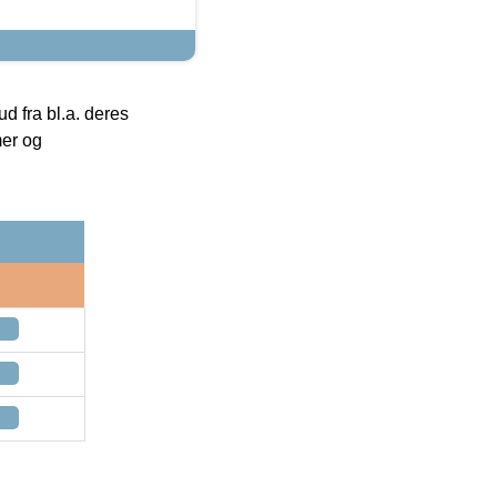
 fra bl.a. deres
mer og