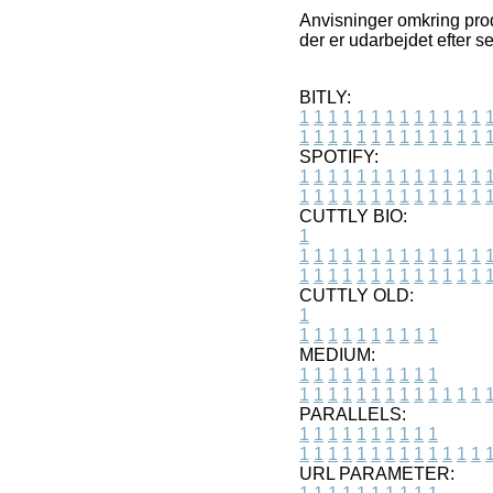
Anvisninger omkring produ
der er udarbejdet efter s
BITLY:
1
1
1
1
1
1
1
1
1
1
1
1
1
1
1
1
1
1
1
1
1
1
1
1
1
1
SPOTIFY:
1
1
1
1
1
1
1
1
1
1
1
1
1
1
1
1
1
1
1
1
1
1
1
1
1
1
CUTTLY BIO:
1
1
1
1
1
1
1
1
1
1
1
1
1
1
1
1
1
1
1
1
1
1
1
1
1
1
1
CUTTLY OLD:
1
1
1
1
1
1
1
1
1
1
1
MEDIUM:
1
1
1
1
1
1
1
1
1
1
1
1
1
1
1
1
1
1
1
1
1
1
1
PARALLELS:
1
1
1
1
1
1
1
1
1
1
1
1
1
1
1
1
1
1
1
1
1
1
1
URL PARAMETER: