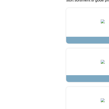
stort sortiment til gode pr