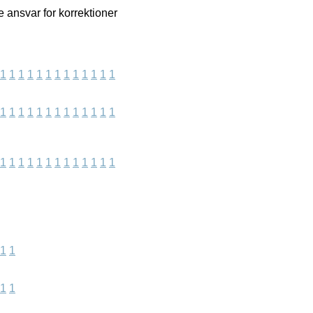
 ansvar for korrektioner
1
1
1
1
1
1
1
1
1
1
1
1
1
1
1
1
1
1
1
1
1
1
1
1
1
1
1
1
1
1
1
1
1
1
1
1
1
1
1
1
1
1
1