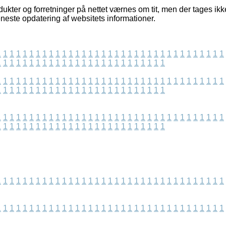
kter og forretninger på nettet værnes om tit, men der tages ikke
eneste opdatering af websitets informationer.
1
1
1
1
1
1
1
1
1
1
1
1
1
1
1
1
1
1
1
1
1
1
1
1
1
1
1
1
1
1
1
1
1
1
1
1
1
1
1
1
1
1
1
1
1
1
1
1
1
1
1
1
1
1
1
1
1
1
1
1
1
1
1
1
1
1
1
1
1
1
1
1
1
1
1
1
1
1
1
1
1
1
1
1
1
1
1
1
1
1
1
1
1
1
1
1
1
1
1
1
1
1
1
1
1
1
1
1
1
1
1
1
1
1
1
1
1
1
1
1
1
1
1
1
1
1
1
1
1
1
1
1
1
1
1
1
1
1
1
1
1
1
1
1
1
1
1
1
1
1
1
1
1
1
1
1
1
1
1
1
1
1
1
1
1
1
1
1
1
1
1
1
1
1
1
1
1
1
1
1
1
1
1
1
1
1
1
1
1
1
1
1
1
1
1
1
1
1
1
1
1
1
1
1
1
1
1
1
1
1
1
1
1
1
1
1
1
1
1
1
1
1
1
1
1
1
1
1
1
1
1
1
1
1
1
1
1
1
1
1
1
1
1
1
1
1
1
1
1
1
1
1
1