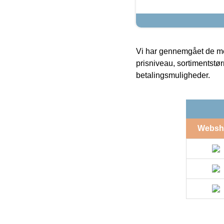
Vi har gennemgået de mes
prisniveau, sortimentstø
betalingsmuligheder.
Websh