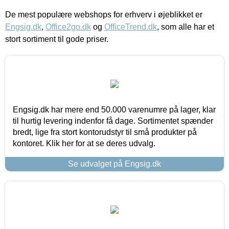
De mest populære webshops for erhverv i øjeblikket er
Engsig.dk
,
Office2go.dk
og
OfficeTrend.dk
, som alle har et
stort sortiment til gode priser.
Engsig.dk har mere end 50.000 varenumre på lager, klar
til hurtig levering indenfor få dage. Sortimentet spænder
bredt, lige fra stort kontorudstyr til små produkter på
kontoret. Klik her for at se deres udvalg.
Se udvalget på Engsig.dk