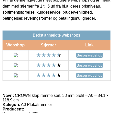
Vi har gennemgået de mest populære webshops og anmeldt
dem med stjerner fra 1 til 5 ud fra bl.a. deres prisniveau,
sortimentstørrelse, kundeservice, brugervenlighed,
betingelser, leveringsformer og betalingsmuligheder.
Bedst anmeldte webshops
Webshop
Stjerner
Link
Besøg webshop
Besøg webshop
Besøg webshop
Navn:
CROWN klap ramme sort, 33 mm profil – A0 – 84,1 x
118,9 cm
Kategori:
A0 Plakatrammer
Producent: