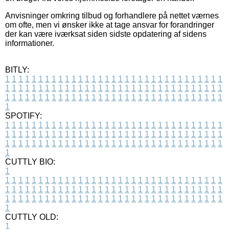
Anvisninger omkring tilbud og forhandlere på nettet værnes
om ofte, men vi ønsker ikke at tage ansvar for forandringer
der kan være iværksat siden sidste opdatering af sidens
informationer.
BITLY:
1
1
1
1
1
1
1
1
1
1
1
1
1
1
1
1
1
1
1
1
1
1
1
1
1
1
1
1
1
1
1
1
1
1
1
1
1
1
1
1
1
1
1
1
1
1
1
1
1
1
1
1
1
1
1
1
1
1
1
1
1
1
1
1
1
1
1
1
1
1
1
1
1
1
1
1
1
1
1
1
1
1
1
1
1
1
1
1
1
1
1
1
1
1
1
1
1
1
1
1
SPOTIFY:
1
1
1
1
1
1
1
1
1
1
1
1
1
1
1
1
1
1
1
1
1
1
1
1
1
1
1
1
1
1
1
1
1
1
1
1
1
1
1
1
1
1
1
1
1
1
1
1
1
1
1
1
1
1
1
1
1
1
1
1
1
1
1
1
1
1
1
1
1
1
1
1
1
1
1
1
1
1
1
1
1
1
1
1
1
1
1
1
1
1
1
1
1
1
1
1
1
1
1
1
CUTTLY BIO:
1
1
1
1
1
1
1
1
1
1
1
1
1
1
1
1
1
1
1
1
1
1
1
1
1
1
1
1
1
1
1
1
1
1
1
1
1
1
1
1
1
1
1
1
1
1
1
1
1
1
1
1
1
1
1
1
1
1
1
1
1
1
1
1
1
1
1
1
1
1
1
1
1
1
1
1
1
1
1
1
1
1
1
1
1
1
1
1
1
1
1
1
1
1
1
1
1
1
1
1
1
CUTTLY OLD:
1