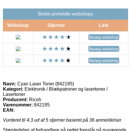
Bedst anmeldte webshops
Webshop
Stjerner
Link
Besøg webshop
Besøg webshop
Besøg webshop
Navn:
Cyan Laser Toner (842195)
Kategori:
Elektronik / Blækpatroner og lasertoner /
Lasertoner
Producent:
Ricoh
Varenummer:
842195
EAN:
Vurderet til
4.3
ud af 5 stjerner baseret på
36
anmeldelser
Størstedelen af forhandlere på nettet foreslår på nuværende