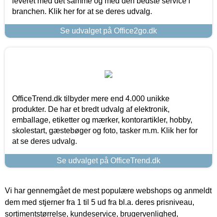
leveret med det samme og med den bedste service i
branchen. Klik her for at se deres udvalg.
Se udvalget på Office2go.dk
OfficeTrend.dk tilbyder mere end 4.000 unikke
produkter. De har et bredt udvalg af elektronik,
emballage, etiketter og mærker, kontorartikler, hobby,
skolestart, gæstebøger og foto, tasker m.m. Klik her for
at se deres udvalg.
Se udvalget på OfficeTrend.dk
Vi har gennemgået de mest populære webshops og anmeldt
dem med stjerner fra 1 til 5 ud fra bl.a. deres prisniveau,
sortimentstørrelse, kundeservice, brugervenlighed,