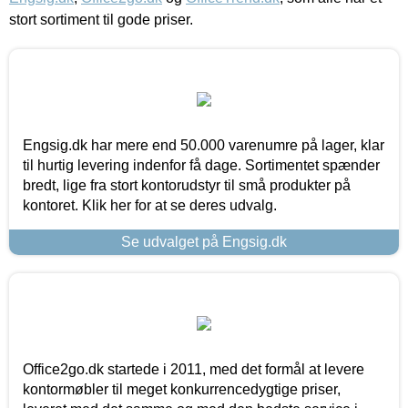
stort sortiment til gode priser.
Engsig.dk har mere end 50.000 varenumre på lager, klar
til hurtig levering indenfor få dage. Sortimentet spænder
bredt, lige fra stort kontorudstyr til små produkter på
kontoret. Klik her for at se deres udvalg.
Se udvalget på Engsig.dk
Office2go.dk startede i 2011, med det formål at levere
kontormøbler til meget konkurrencedygtige priser,