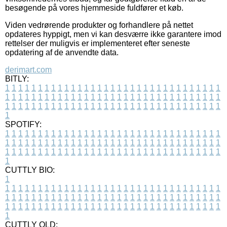
besøgende på vores hjemmeside fuldfører et køb.
Viden vedrørende produkter og forhandlere på nettet
opdateres hyppigt, men vi kan desværre ikke garantere imod
rettelser der muligvis er implementeret efter seneste
opdatering af de anvendte data.
derimart.com
BITLY:
1
1
1
1
1
1
1
1
1
1
1
1
1
1
1
1
1
1
1
1
1
1
1
1
1
1
1
1
1
1
1
1
1
1
1
1
1
1
1
1
1
1
1
1
1
1
1
1
1
1
1
1
1
1
1
1
1
1
1
1
1
1
1
1
1
1
1
1
1
1
1
1
1
1
1
1
1
1
1
1
1
1
1
1
1
1
1
1
1
1
1
1
1
1
1
1
1
1
1
1
SPOTIFY:
1
1
1
1
1
1
1
1
1
1
1
1
1
1
1
1
1
1
1
1
1
1
1
1
1
1
1
1
1
1
1
1
1
1
1
1
1
1
1
1
1
1
1
1
1
1
1
1
1
1
1
1
1
1
1
1
1
1
1
1
1
1
1
1
1
1
1
1
1
1
1
1
1
1
1
1
1
1
1
1
1
1
1
1
1
1
1
1
1
1
1
1
1
1
1
1
1
1
1
1
CUTTLY BIO:
1
1
1
1
1
1
1
1
1
1
1
1
1
1
1
1
1
1
1
1
1
1
1
1
1
1
1
1
1
1
1
1
1
1
1
1
1
1
1
1
1
1
1
1
1
1
1
1
1
1
1
1
1
1
1
1
1
1
1
1
1
1
1
1
1
1
1
1
1
1
1
1
1
1
1
1
1
1
1
1
1
1
1
1
1
1
1
1
1
1
1
1
1
1
1
1
1
1
1
1
1
CUTTLY OLD: