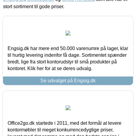
stort sortiment til gode priser.
Engsig.dk har mere end 50.000 varenumre på lager, klar
til hurtig levering indenfor få dage. Sortimentet spænder
bredt, lige fra stort kontorudstyr til små produkter på
kontoret. Klik her for at se deres udvalg.
Se udvalget på Engsig.dk
Office2go.dk startede i 2011, med det formål at levere
kontormøbler til meget konkurrencedygtige priser,