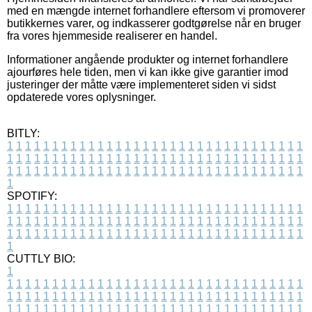
med en mængde internet forhandlere eftersom vi promoverer
butikkernes varer, og indkasserer godtgørelse når en bruger
fra vores hjemmeside realiserer en handel.
Informationer angående produkter og internet forhandlere
ajourføres hele tiden, men vi kan ikke give garantier imod
justeringer der måtte være implementeret siden vi sidst
opdaterede vores oplysninger.
BITLY:
1
1
1
1
1
1
1
1
1
1
1
1
1
1
1
1
1
1
1
1
1
1
1
1
1
1
1
1
1
1
1
1
1
1
1
1
1
1
1
1
1
1
1
1
1
1
1
1
1
1
1
1
1
1
1
1
1
1
1
1
1
1
1
1
1
1
1
1
1
1
1
1
1
1
1
1
1
1
1
1
1
1
1
1
1
1
1
1
1
1
1
1
1
1
1
1
1
1
1
1
SPOTIFY:
1
1
1
1
1
1
1
1
1
1
1
1
1
1
1
1
1
1
1
1
1
1
1
1
1
1
1
1
1
1
1
1
1
1
1
1
1
1
1
1
1
1
1
1
1
1
1
1
1
1
1
1
1
1
1
1
1
1
1
1
1
1
1
1
1
1
1
1
1
1
1
1
1
1
1
1
1
1
1
1
1
1
1
1
1
1
1
1
1
1
1
1
1
1
1
1
1
1
1
1
CUTTLY BIO:
1
1
1
1
1
1
1
1
1
1
1
1
1
1
1
1
1
1
1
1
1
1
1
1
1
1
1
1
1
1
1
1
1
1
1
1
1
1
1
1
1
1
1
1
1
1
1
1
1
1
1
1
1
1
1
1
1
1
1
1
1
1
1
1
1
1
1
1
1
1
1
1
1
1
1
1
1
1
1
1
1
1
1
1
1
1
1
1
1
1
1
1
1
1
1
1
1
1
1
1