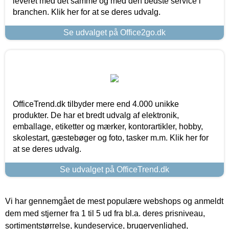
leveret med det samme og med den bedste service i
branchen. Klik her for at se deres udvalg.
Se udvalget på Office2go.dk
OfficeTrend.dk tilbyder mere end 4.000 unikke
produkter. De har et bredt udvalg af elektronik,
emballage, etiketter og mærker, kontorartikler, hobby,
skolestart, gæstebøger og foto, tasker m.m. Klik her for
at se deres udvalg.
Se udvalget på OfficeTrend.dk
Vi har gennemgået de mest populære webshops og anmeldt
dem med stjerner fra 1 til 5 ud fra bl.a. deres prisniveau,
sortimentstørrelse, kundeservice, brugervenlighed,