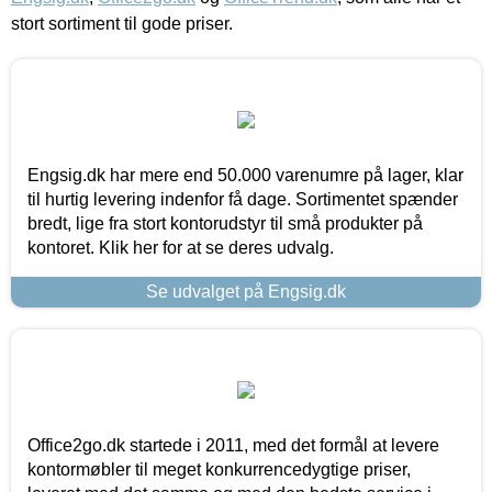
stort sortiment til gode priser.
Engsig.dk har mere end 50.000 varenumre på lager, klar
til hurtig levering indenfor få dage. Sortimentet spænder
bredt, lige fra stort kontorudstyr til små produkter på
kontoret. Klik her for at se deres udvalg.
Se udvalget på Engsig.dk
Office2go.dk startede i 2011, med det formål at levere
kontormøbler til meget konkurrencedygtige priser,