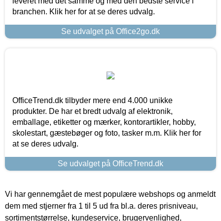
leveret med det samme og med den bedste service i
branchen. Klik her for at se deres udvalg.
Se udvalget på Office2go.dk
OfficeTrend.dk tilbyder mere end 4.000 unikke
produkter. De har et bredt udvalg af elektronik,
emballage, etiketter og mærker, kontorartikler, hobby,
skolestart, gæstebøger og foto, tasker m.m. Klik her for
at se deres udvalg.
Se udvalget på OfficeTrend.dk
Vi har gennemgået de mest populære webshops og anmeldt
dem med stjerner fra 1 til 5 ud fra bl.a. deres prisniveau,
sortimentstørrelse, kundeservice, brugervenlighed,