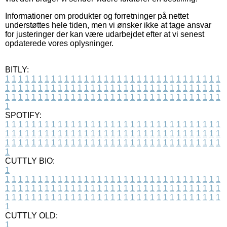
Informationer om produkter og forretninger på nettet
understøttes hele tiden, men vi ønsker ikke at tage ansvar
for justeringer der kan være udarbejdet efter at vi senest
opdaterede vores oplysninger.
BITLY:
1
1
1
1
1
1
1
1
1
1
1
1
1
1
1
1
1
1
1
1
1
1
1
1
1
1
1
1
1
1
1
1
1
1
1
1
1
1
1
1
1
1
1
1
1
1
1
1
1
1
1
1
1
1
1
1
1
1
1
1
1
1
1
1
1
1
1
1
1
1
1
1
1
1
1
1
1
1
1
1
1
1
1
1
1
1
1
1
1
1
1
1
1
1
1
1
1
1
1
1
SPOTIFY:
1
1
1
1
1
1
1
1
1
1
1
1
1
1
1
1
1
1
1
1
1
1
1
1
1
1
1
1
1
1
1
1
1
1
1
1
1
1
1
1
1
1
1
1
1
1
1
1
1
1
1
1
1
1
1
1
1
1
1
1
1
1
1
1
1
1
1
1
1
1
1
1
1
1
1
1
1
1
1
1
1
1
1
1
1
1
1
1
1
1
1
1
1
1
1
1
1
1
1
1
CUTTLY BIO:
1
1
1
1
1
1
1
1
1
1
1
1
1
1
1
1
1
1
1
1
1
1
1
1
1
1
1
1
1
1
1
1
1
1
1
1
1
1
1
1
1
1
1
1
1
1
1
1
1
1
1
1
1
1
1
1
1
1
1
1
1
1
1
1
1
1
1
1
1
1
1
1
1
1
1
1
1
1
1
1
1
1
1
1
1
1
1
1
1
1
1
1
1
1
1
1
1
1
1
1
1
CUTTLY OLD:
1