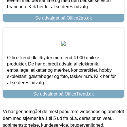
leveret med det samme og med den bedste service i
branchen. Klik her for at se deres udvalg.
Se udvalget på Office2go.dk
OfficeTrend.dk tilbyder mere end 4.000 unikke
produkter. De har et bredt udvalg af elektronik,
emballage, etiketter og mærker, kontorartikler, hobby,
skolestart, gæstebøger og foto, tasker m.m. Klik her for
at se deres udvalg.
Se udvalget på OfficeTrend.dk
Vi har gennemgået de mest populære webshops og anmeldt
dem med stjerner fra 1 til 5 ud fra bl.a. deres prisniveau,
sortimentstørrelse, kundeservice, brugervenlighed,