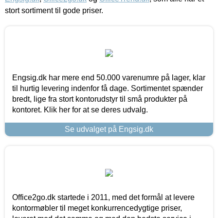
stort sortiment til gode priser.
Engsig.dk har mere end 50.000 varenumre på lager, klar
til hurtig levering indenfor få dage. Sortimentet spænder
bredt, lige fra stort kontorudstyr til små produkter på
kontoret. Klik her for at se deres udvalg.
Se udvalget på Engsig.dk
Office2go.dk startede i 2011, med det formål at levere
kontormøbler til meget konkurrencedygtige priser,