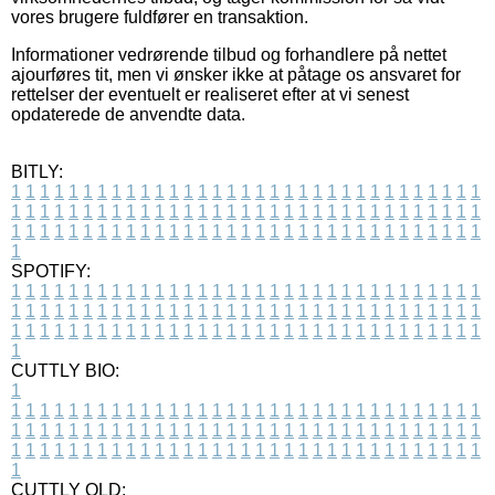
vores brugere fuldfører en transaktion.
Informationer vedrørende tilbud og forhandlere på nettet
ajourføres tit, men vi ønsker ikke at påtage os ansvaret for
rettelser der eventuelt er realiseret efter at vi senest
opdaterede de anvendte data.
BITLY:
1
1
1
1
1
1
1
1
1
1
1
1
1
1
1
1
1
1
1
1
1
1
1
1
1
1
1
1
1
1
1
1
1
1
1
1
1
1
1
1
1
1
1
1
1
1
1
1
1
1
1
1
1
1
1
1
1
1
1
1
1
1
1
1
1
1
1
1
1
1
1
1
1
1
1
1
1
1
1
1
1
1
1
1
1
1
1
1
1
1
1
1
1
1
1
1
1
1
1
1
SPOTIFY:
1
1
1
1
1
1
1
1
1
1
1
1
1
1
1
1
1
1
1
1
1
1
1
1
1
1
1
1
1
1
1
1
1
1
1
1
1
1
1
1
1
1
1
1
1
1
1
1
1
1
1
1
1
1
1
1
1
1
1
1
1
1
1
1
1
1
1
1
1
1
1
1
1
1
1
1
1
1
1
1
1
1
1
1
1
1
1
1
1
1
1
1
1
1
1
1
1
1
1
1
CUTTLY BIO:
1
1
1
1
1
1
1
1
1
1
1
1
1
1
1
1
1
1
1
1
1
1
1
1
1
1
1
1
1
1
1
1
1
1
1
1
1
1
1
1
1
1
1
1
1
1
1
1
1
1
1
1
1
1
1
1
1
1
1
1
1
1
1
1
1
1
1
1
1
1
1
1
1
1
1
1
1
1
1
1
1
1
1
1
1
1
1
1
1
1
1
1
1
1
1
1
1
1
1
1
1
CUTTLY OLD: