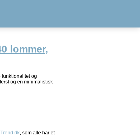
0 lommer,
funktionalitet og
rst og en minimalistisk
eTrend.dk
, som alle har et