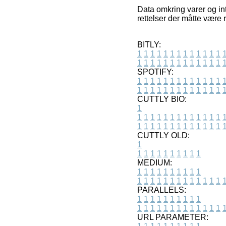
Data omkring varer og int
rettelser der måtte være 
BITLY:
1
1
1
1
1
1
1
1
1
1
1
1
1
1
1
1
1
1
1
1
1
1
1
1
1
1
SPOTIFY:
1
1
1
1
1
1
1
1
1
1
1
1
1
1
1
1
1
1
1
1
1
1
1
1
1
1
CUTTLY BIO:
1
1
1
1
1
1
1
1
1
1
1
1
1
1
1
1
1
1
1
1
1
1
1
1
1
1
1
CUTTLY OLD:
1
1
1
1
1
1
1
1
1
1
1
MEDIUM:
1
1
1
1
1
1
1
1
1
1
1
1
1
1
1
1
1
1
1
1
1
1
1
PARALLELS:
1
1
1
1
1
1
1
1
1
1
1
1
1
1
1
1
1
1
1
1
1
1
1
URL PARAMETER: