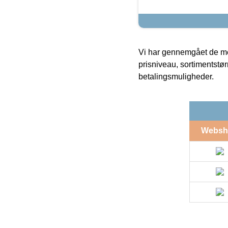
Vi har gennemgået de mes
prisniveau, sortimentstø
betalingsmuligheder.
Websh