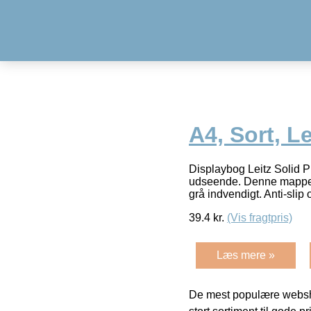
A4, Sort, Le
Displaybog Leitz Solid P
udseende. Denne mappe h
grå indvendigt. Anti-slip 
39.4
kr.
(Vis fragtpris)
Læs mere »
De mest populære websho