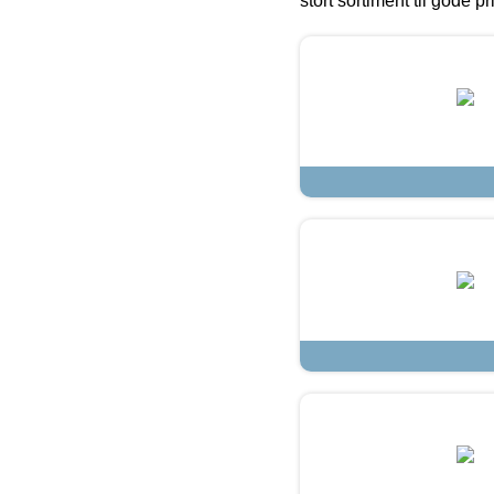
stort sortiment til gode pr