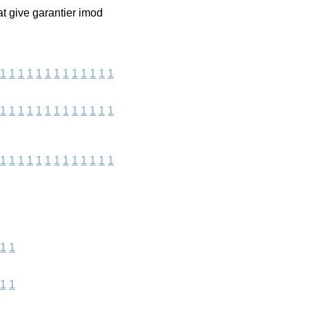
at give garantier imod
1
1
1
1
1
1
1
1
1
1
1
1
1
1
1
1
1
1
1
1
1
1
1
1
1
1
1
1
1
1
1
1
1
1
1
1
1
1
1
1
1
1
1