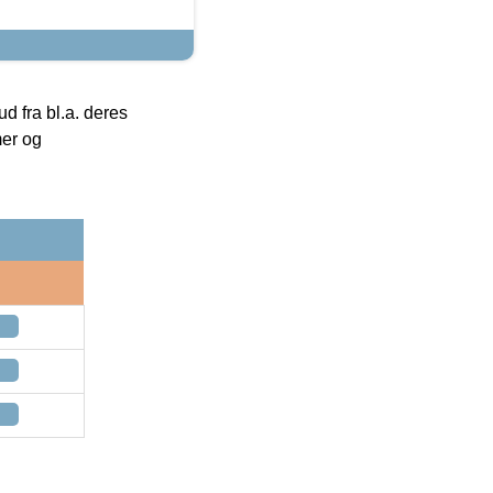
 fra bl.a. deres
mer og