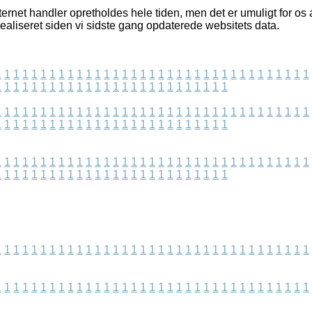
ernet handler opretholdes hele tiden, men det er umuligt for os 
realiseret siden vi sidste gang opdaterede websitets data.
1
1
1
1
1
1
1
1
1
1
1
1
1
1
1
1
1
1
1
1
1
1
1
1
1
1
1
1
1
1
1
1
1
1
1
1
1
1
1
1
1
1
1
1
1
1
1
1
1
1
1
1
1
1
1
1
1
1
1
1
1
1
1
1
1
1
1
1
1
1
1
1
1
1
1
1
1
1
1
1
1
1
1
1
1
1
1
1
1
1
1
1
1
1
1
1
1
1
1
1
1
1
1
1
1
1
1
1
1
1
1
1
1
1
1
1
1
1
1
1
1
1
1
1
1
1
1
1
1
1
1
1
1
1
1
1
1
1
1
1
1
1
1
1
1
1
1
1
1
1
1
1
1
1
1
1
1
1
1
1
1
1
1
1
1
1
1
1
1
1
1
1
1
1
1
1
1
1
1
1
1
1
1
1
1
1
1
1
1
1
1
1
1
1
1
1
1
1
1
1
1
1
1
1
1
1
1
1
1
1
1
1
1
1
1
1
1
1
1
1
1
1
1
1
1
1
1
1
1
1
1
1
1
1
1
1
1
1
1
1
1
1
1
1
1
1
1
1
1
1
1
1
1