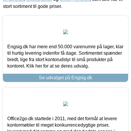
stort sortiment til gode priser.
Engsig.dk har mere end 50.000 varenumre på lager, klar
til hurtig levering indenfor få dage. Sortimentet spænder
bredt, lige fra stort kontorudstyr til små produkter på
kontoret. Klik her for at se deres udvalg.
Se udvalget på Engsig.dk
Office2go.dk startede i 2011, med det formål at levere
kontormøbler til meget konkurrencedygtige priser,