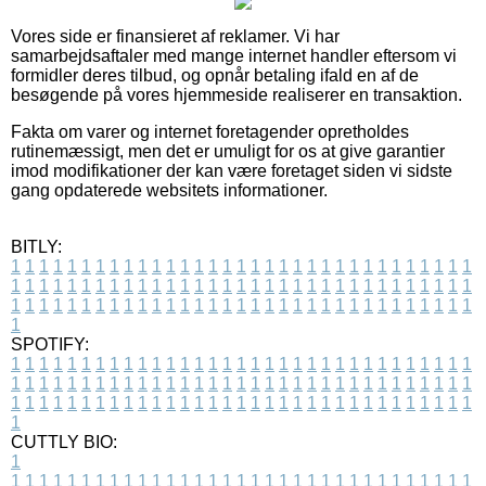
Vores side er finansieret af reklamer. Vi har
samarbejdsaftaler med mange internet handler eftersom vi
formidler deres tilbud, og opnår betaling ifald en af de
besøgende på vores hjemmeside realiserer en transaktion.
Fakta om varer og internet foretagender opretholdes
rutinemæssigt, men det er umuligt for os at give garantier
imod modifikationer der kan være foretaget siden vi sidste
gang opdaterede websitets informationer.
BITLY:
1
1
1
1
1
1
1
1
1
1
1
1
1
1
1
1
1
1
1
1
1
1
1
1
1
1
1
1
1
1
1
1
1
1
1
1
1
1
1
1
1
1
1
1
1
1
1
1
1
1
1
1
1
1
1
1
1
1
1
1
1
1
1
1
1
1
1
1
1
1
1
1
1
1
1
1
1
1
1
1
1
1
1
1
1
1
1
1
1
1
1
1
1
1
1
1
1
1
1
1
SPOTIFY:
1
1
1
1
1
1
1
1
1
1
1
1
1
1
1
1
1
1
1
1
1
1
1
1
1
1
1
1
1
1
1
1
1
1
1
1
1
1
1
1
1
1
1
1
1
1
1
1
1
1
1
1
1
1
1
1
1
1
1
1
1
1
1
1
1
1
1
1
1
1
1
1
1
1
1
1
1
1
1
1
1
1
1
1
1
1
1
1
1
1
1
1
1
1
1
1
1
1
1
1
CUTTLY BIO:
1
1
1
1
1
1
1
1
1
1
1
1
1
1
1
1
1
1
1
1
1
1
1
1
1
1
1
1
1
1
1
1
1
1