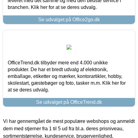
leveret med det samme og med den bedste service i
branchen. Klik her for at se deres udvalg.
Se udvalget på Office2go.dk
OfficeTrend.dk tilbyder mere end 4.000 unikke
produkter. De har et bredt udvalg af elektronik,
emballage, etiketter og mærker, kontorartikler, hobby,
skolestart, gæstebøger og foto, tasker m.m. Klik her for
at se deres udvalg.
Se udvalget på OfficeTrend.dk
Vi har gennemgået de mest populære webshops og anmeldt
dem med stjerner fra 1 til 5 ud fra bl.a. deres prisniveau,
sortimentstørrelse, kundeservice, brugervenlighed,