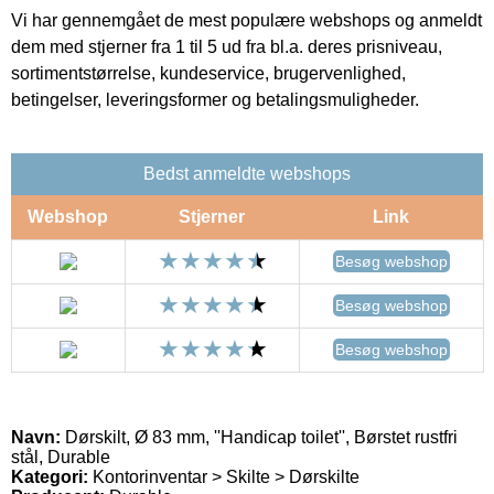
Vi har gennemgået de mest populære webshops og anmeldt
dem med stjerner fra 1 til 5 ud fra bl.a. deres prisniveau,
sortimentstørrelse, kundeservice, brugervenlighed,
betingelser, leveringsformer og betalingsmuligheder.
Bedst anmeldte webshops
Webshop
Stjerner
Link
Besøg webshop
Besøg webshop
Besøg webshop
Navn:
Dørskilt, Ø 83 mm, ''Handicap toilet'', Børstet rustfri
stål, Durable
Kategori:
Kontorinventar > Skilte > Dørskilte