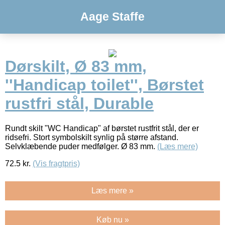
Aage Staffe
Dørskilt, Ø 83 mm,
''Handicap toilet'', Børstet
rustfri stål, Durable
Rundt skilt "WC Handicap" af børstet rustfrit stål, der er
ridsefri. Stort symbolskilt synlig på større afstand.
Selvklæbende puder medfølger. Ø 83 mm.
(Læs mere)
72.5
kr.
(Vis fragtpris)
Læs mere »
Køb nu »