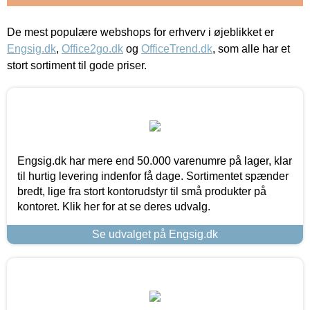
De mest populære webshops for erhverv i øjeblikket er
Engsig.dk
,
Office2go.dk
og
OfficeTrend.dk
, som alle har et
stort sortiment til gode priser.
Engsig.dk har mere end 50.000 varenumre på lager, klar
til hurtig levering indenfor få dage. Sortimentet spænder
bredt, lige fra stort kontorudstyr til små produkter på
kontoret. Klik her for at se deres udvalg.
Se udvalget på Engsig.dk