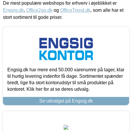
De mest populære webshops for erhverv i øjeblikket er
Engsig.dk
,
Office2go.dk
og
OfficeTrend.dk
, som alle har et
stort sortiment til gode priser.
Engsig.dk har mere end 50.000 varenumre på lager, klar
til hurtig levering indenfor få dage. Sortimentet spænder
bredt, lige fra stort kontorudstyr til små produkter på
kontoret. Klik her for at se deres udvalg.
Se udvalget på Engsig.dk