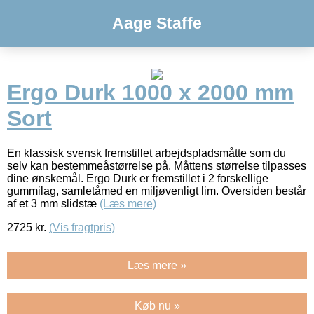
Aage Staffe
Ergo Durk 1000 x 2000 mm
Sort
En klassisk svensk fremstillet arbejdspladsmåtte som du
selv kan bestemmeåstørrelse på. Måttens størrelse tilpasses
dine ønskemål. Ergo Durk er fremstillet i 2 forskellige
gummilag, samletåmed en miljøvenligt lim. Oversiden består
af et 3 mm slidstæ
(Læs mere)
2725
kr.
(Vis fragtpris)
Læs mere »
Køb nu »