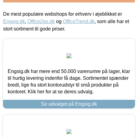
De mest populære webshops for erhverv i øjeblikket er
Engsig.dk
,
Office2go.dk
og
OfficeTrend.dk
, som alle har et
stort sortiment til gode priser.
Engsig.dk har mere end 50.000 varenumre på lager, klar
til hurtig levering indenfor få dage. Sortimentet spænder
bredt, lige fra stort kontorudstyr til små produkter på
kontoret. Klik her for at se deres udvalg.
Se udvalget på Engsig.dk