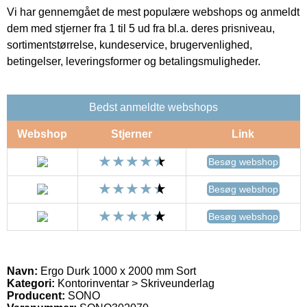
Vi har gennemgået de mest populære webshops og anmeldt
dem med stjerner fra 1 til 5 ud fra bl.a. deres prisniveau,
sortimentstørrelse, kundeservice, brugervenlighed,
betingelser, leveringsformer og betalingsmuligheder.
Bedst anmeldte webshops
Webshop
Stjerner
Link
Besøg webshop
Besøg webshop
Besøg webshop
Navn:
Ergo Durk 1000 x 2000 mm Sort
Kategori:
Kontorinventar > Skriveunderlag
Producent:
SONO