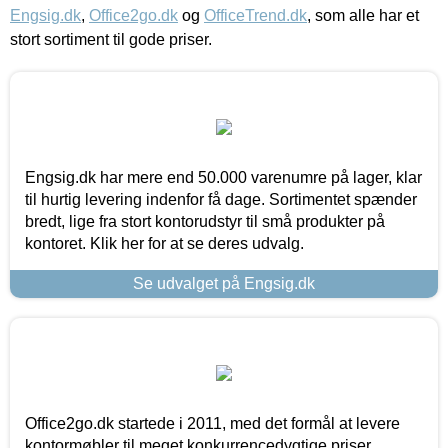
Engsig.dk
,
Office2go.dk
og
OfficeTrend.dk
, som alle har et
stort sortiment til gode priser.
Engsig.dk har mere end 50.000 varenumre på lager, klar
til hurtig levering indenfor få dage. Sortimentet spænder
bredt, lige fra stort kontorudstyr til små produkter på
kontoret. Klik her for at se deres udvalg.
Se udvalget på Engsig.dk
Office2go.dk startede i 2011, med det formål at levere
kontormøbler til meget konkurrencedygtige priser,