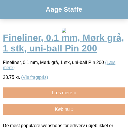
Aage Staffe
Fineliner, 0.1 mm, Mørk grå,
1 stk, uni-ball Pin 200
Fineliner, 0.1 mm, Mørk grå, 1 stk, uni-ball Pin 200
(Læs
mere)
28.75
kr.
(Vis fragtpris)
Læs mere »
Køb nu »
De mest populære webshops for erhverv i øjeblikket er