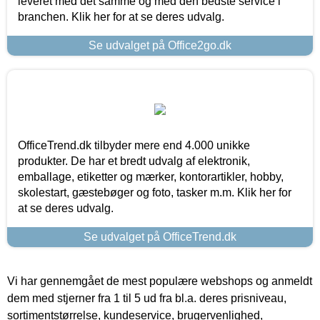
leveret med det samme og med den bedste service i
branchen. Klik her for at se deres udvalg.
Se udvalget på Office2go.dk
OfficeTrend.dk tilbyder mere end 4.000 unikke
produkter. De har et bredt udvalg af elektronik,
emballage, etiketter og mærker, kontorartikler, hobby,
skolestart, gæstebøger og foto, tasker m.m. Klik her for
at se deres udvalg.
Se udvalget på OfficeTrend.dk
Vi har gennemgået de mest populære webshops og anmeldt
dem med stjerner fra 1 til 5 ud fra bl.a. deres prisniveau,
sortimentstørrelse, kundeservice, brugervenlighed,