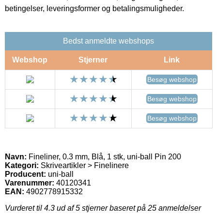
betingelser, leveringsformer og betalingsmuligheder.
Bedst anmeldte webshops
Webshop
Stjerner
Link
Besøg webshop
Besøg webshop
Besøg webshop
Navn:
Fineliner, 0.3 mm, Blå, 1 stk, uni-ball Pin 200
Kategori:
Skriveartikler > Finelinere
Producent:
uni-ball
Varenummer:
40120341
EAN:
4902778915332
Vurderet til
4.3
ud af 5 stjerner baseret på
25
anmeldelser