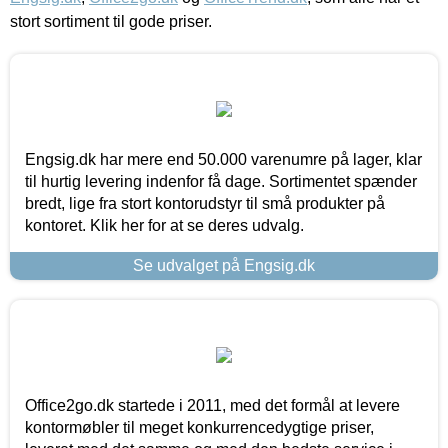
stort sortiment til gode priser.
Engsig.dk har mere end 50.000 varenumre på lager, klar
til hurtig levering indenfor få dage. Sortimentet spænder
bredt, lige fra stort kontorudstyr til små produkter på
kontoret. Klik her for at se deres udvalg.
Se udvalget på Engsig.dk
Office2go.dk startede i 2011, med det formål at levere
kontormøbler til meget konkurrencedygtige priser,