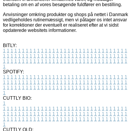
betaling om en af vores besøgende fuldfører en bestilling.
Anvisninger omkring produkter og shops på nettet i Danmark
vedligeholdes rutinemæssigt, men vi påtager os intet ansvar
for korrektioner der eventuelt er realiseret efter at vi sidst
opdaterede websitets informationer.
BITLY:
1
1
1
1
1
1
1
1
1
1
1
1
1
1
1
1
1
1
1
1
1
1
1
1
1
1
1
1
1
1
1
1
1
1
1
1
1
1
1
1
1
1
1
1
1
1
1
1
1
1
1
1
1
1
1
1
1
1
1
1
1
1
1
1
1
1
1
1
1
1
1
1
1
1
1
1
1
1
1
1
1
1
1
1
1
1
1
1
1
1
1
1
1
1
1
1
1
1
1
1
SPOTIFY:
1
1
1
1
1
1
1
1
1
1
1
1
1
1
1
1
1
1
1
1
1
1
1
1
1
1
1
1
1
1
1
1
1
1
1
1
1
1
1
1
1
1
1
1
1
1
1
1
1
1
1
1
1
1
1
1
1
1
1
1
1
1
1
1
1
1
1
1
1
1
1
1
1
1
1
1
1
1
1
1
1
1
1
1
1
1
1
1
1
1
1
1
1
1
1
1
1
1
1
1
CUTTLY BIO:
1
1
1
1
1
1
1
1
1
1
1
1
1
1
1
1
1
1
1
1
1
1
1
1
1
1
1
1
1
1
1
1
1
1
1
1
1
1
1
1
1
1
1
1
1
1
1
1
1
1
1
1
1
1
1
1
1
1
1
1
1
1
1
1
1
1
1
1
1
1
1
1
1
1
1
1
1
1
1
1
1
1
1
1
1
1
1
1
1
1
1
1
1
1
1
1
1
1
1
1
1
CUTTLY OLD: