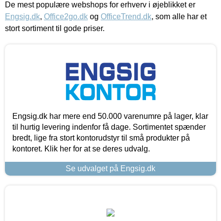
De mest populære webshops for erhverv i øjeblikket er
Engsig.dk
,
Office2go.dk
og
OfficeTrend.dk
, som alle har et
stort sortiment til gode priser.
Engsig.dk har mere end 50.000 varenumre på lager, klar
til hurtig levering indenfor få dage. Sortimentet spænder
bredt, lige fra stort kontorudstyr til små produkter på
kontoret. Klik her for at se deres udvalg.
Se udvalget på Engsig.dk