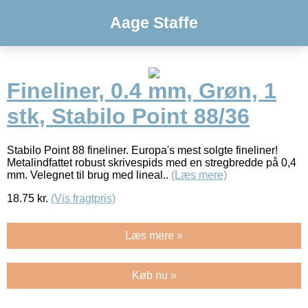
Aage Staffe
Fineliner, 0.4 mm, Grøn, 1
stk, Stabilo Point 88/36
Stabilo Point 88 fineliner. Europa's mest solgte fineliner!
Metalindfattet robust skrivespids med en stregbredde på 0,4
mm. Velegnet til brug med lineal..
(Læs mere)
18.75
kr.
(Vis fragtpris)
Læs mere »
Køb nu »