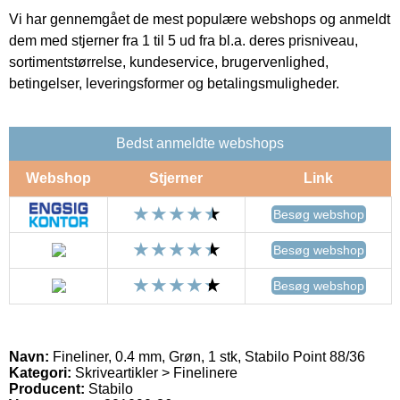
Vi har gennemgået de mest populære webshops og anmeldt
dem med stjerner fra 1 til 5 ud fra bl.a. deres prisniveau,
sortimentstørrelse, kundeservice, brugervenlighed,
betingelser, leveringsformer og betalingsmuligheder.
Bedst anmeldte webshops
Webshop
Stjerner
Link
Besøg webshop
Besøg webshop
Besøg webshop
Navn:
Fineliner, 0.4 mm, Grøn, 1 stk, Stabilo Point 88/36
Kategori:
Skriveartikler > Finelinere
Producent:
Stabilo