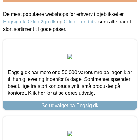
De mest populære webshops for erhverv i øjeblikket er
Engsig.dk
,
Office2go.dk
og
OfficeTrend.dk
, som alle har et
stort sortiment til gode priser.
Engsig.dk har mere end 50.000 varenumre på lager, klar
til hurtig levering indenfor få dage. Sortimentet spænder
bredt, lige fra stort kontorudstyr til små produkter på
kontoret. Klik her for at se deres udvalg.
Se udvalget på Engsig.dk