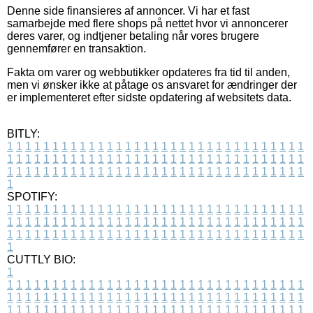
Denne side finansieres af annoncer. Vi har et fast
samarbejde med flere shops på nettet hvor vi annoncerer
deres varer, og indtjener betaling når vores brugere
gennemfører en transaktion.
Fakta om varer og webbutikker opdateres fra tid til anden,
men vi ønsker ikke at påtage os ansvaret for ændringer der
er implementeret efter sidste opdatering af websitets data.
BITLY:
1
1
1
1
1
1
1
1
1
1
1
1
1
1
1
1
1
1
1
1
1
1
1
1
1
1
1
1
1
1
1
1
1
1
1
1
1
1
1
1
1
1
1
1
1
1
1
1
1
1
1
1
1
1
1
1
1
1
1
1
1
1
1
1
1
1
1
1
1
1
1
1
1
1
1
1
1
1
1
1
1
1
1
1
1
1
1
1
1
1
1
1
1
1
1
1
1
1
1
1
SPOTIFY:
1
1
1
1
1
1
1
1
1
1
1
1
1
1
1
1
1
1
1
1
1
1
1
1
1
1
1
1
1
1
1
1
1
1
1
1
1
1
1
1
1
1
1
1
1
1
1
1
1
1
1
1
1
1
1
1
1
1
1
1
1
1
1
1
1
1
1
1
1
1
1
1
1
1
1
1
1
1
1
1
1
1
1
1
1
1
1
1
1
1
1
1
1
1
1
1
1
1
1
1
CUTTLY BIO:
1
1
1
1
1
1
1
1
1
1
1
1
1
1
1
1
1
1
1
1
1
1
1
1
1
1
1
1
1
1
1
1
1
1
1
1
1
1
1
1
1
1
1
1
1
1
1
1
1
1
1
1
1
1
1
1
1
1
1
1
1
1
1
1
1
1
1
1
1
1
1
1
1
1
1
1
1
1
1
1
1
1
1
1
1
1
1
1
1
1
1
1
1
1
1
1
1
1
1
1