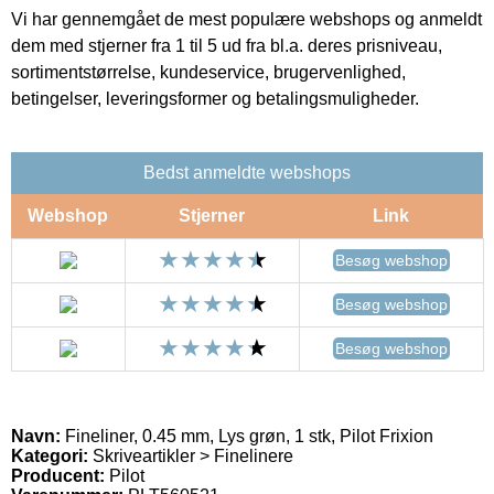
Vi har gennemgået de mest populære webshops og anmeldt
dem med stjerner fra 1 til 5 ud fra bl.a. deres prisniveau,
sortimentstørrelse, kundeservice, brugervenlighed,
betingelser, leveringsformer og betalingsmuligheder.
Bedst anmeldte webshops
Webshop
Stjerner
Link
Besøg webshop
Besøg webshop
Besøg webshop
Navn:
Fineliner, 0.45 mm, Lys grøn, 1 stk, Pilot Frixion
Kategori:
Skriveartikler > Finelinere
Producent:
Pilot