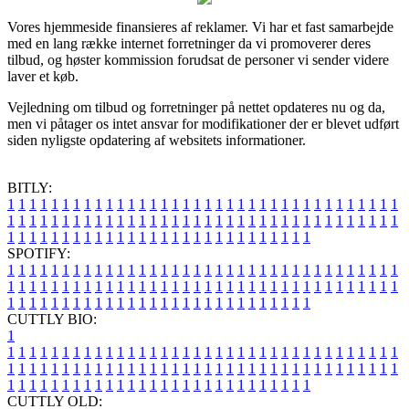
Vores hjemmeside finansieres af reklamer. Vi har et fast samarbejde
med en lang række internet forretninger da vi promoverer deres
tilbud, og høster kommission forudsat de personer vi sender videre
laver et køb.
Vejledning om tilbud og forretninger på nettet opdateres nu og da,
men vi påtager os intet ansvar for modifikationer der er blevet udført
siden nyligste opdatering af websitets informationer.
BITLY:
1
1
1
1
1
1
1
1
1
1
1
1
1
1
1
1
1
1
1
1
1
1
1
1
1
1
1
1
1
1
1
1
1
1
1
1
1
1
1
1
1
1
1
1
1
1
1
1
1
1
1
1
1
1
1
1
1
1
1
1
1
1
1
1
1
1
1
1
1
1
1
1
1
1
1
1
1
1
1
1
1
1
1
1
1
1
1
1
1
1
1
1
1
1
1
1
1
1
1
1
SPOTIFY:
1
1
1
1
1
1
1
1
1
1
1
1
1
1
1
1
1
1
1
1
1
1
1
1
1
1
1
1
1
1
1
1
1
1
1
1
1
1
1
1
1
1
1
1
1
1
1
1
1
1
1
1
1
1
1
1
1
1
1
1
1
1
1
1
1
1
1
1
1
1
1
1
1
1
1
1
1
1
1
1
1
1
1
1
1
1
1
1
1
1
1
1
1
1
1
1
1
1
1
1
CUTTLY BIO:
1
1
1
1
1
1
1
1
1
1
1
1
1
1
1
1
1
1
1
1
1
1
1
1
1
1
1
1
1
1
1
1
1
1
1
1
1
1
1
1
1
1
1
1
1
1
1
1
1
1
1
1
1
1
1
1
1
1
1
1
1
1
1
1
1
1
1
1
1
1
1
1
1
1
1
1
1
1
1
1
1
1
1
1
1
1
1
1
1
1
1
1
1
1
1
1
1
1
1
1
1
CUTTLY OLD: