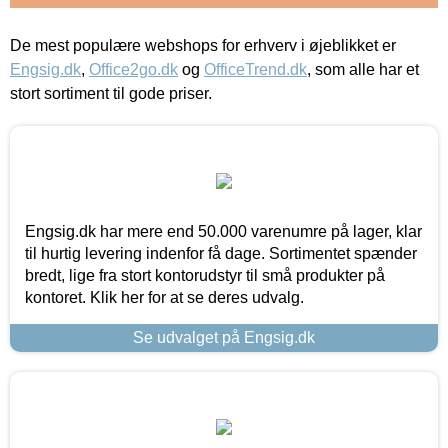
De mest populære webshops for erhverv i øjeblikket er
Engsig.dk
,
Office2go.dk
og
OfficeTrend.dk
, som alle har et
stort sortiment til gode priser.
Engsig.dk har mere end 50.000 varenumre på lager, klar
til hurtig levering indenfor få dage. Sortimentet spænder
bredt, lige fra stort kontorudstyr til små produkter på
kontoret. Klik her for at se deres udvalg.
Se udvalget på Engsig.dk