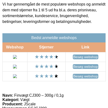
Vi har gennemgået de mest populære webshops og anmeldt
dem med stjerner fra 1 til 5 ud fra bl.a. deres prisniveau,
sortimentstørrelse, kundeservice, brugervenlighed,
betingelser, leveringsformer og betalingsmuligheder.
Bedst anmeldte webshops
Webshop
Stjerner
Link
Besøg webshop
Besøg webshop
Besøg webshop
Navn:
Finvægt CJ300 – 300g / 0,1g
Kategori:
Vægt
Producent:
JScale