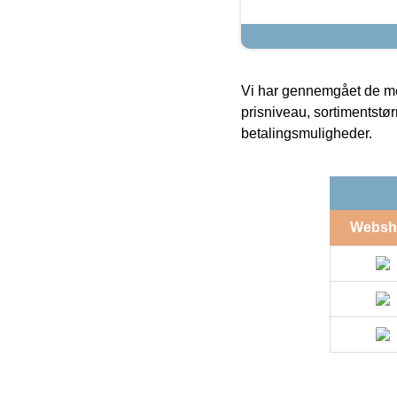
Vi har gennemgået de mes
prisniveau, sortimentstø
betalingsmuligheder.
Websh