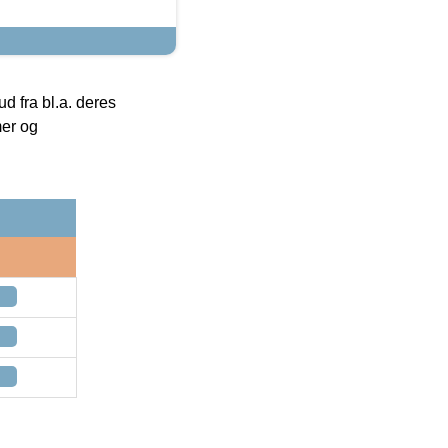
 fra bl.a. deres
mer og