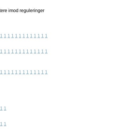
ere imod reguleringer
1
1
1
1
1
1
1
1
1
1
1
1
1
1
1
1
1
1
1
1
1
1
1
1
1
1
1
1
1
1
1
1
1
1
1
1
1
1
1
1
1
1
1