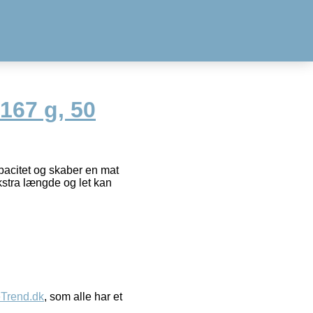
 167 g, 50
pacitet og skaber en mat
kstra længde og let kan
eTrend.dk
, som alle har et