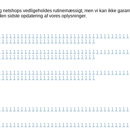
g netshops vedligeholdes rutinemæssigt, men vi kan ikke garant
iden sidste opdatering af vores oplysninger.
1
1
1
1
1
1
1
1
1
1
1
1
1
1
1
1
1
1
1
1
1
1
1
1
1
1
1
1
1
1
1
1
1
1
1
1
1
1
1
1
1
1
1
1
1
1
1
1
1
1
1
1
1
1
1
1
1
1
1
1
1
1
1
1
1
1
1
1
1
1
1
1
1
1
1
1
1
1
1
1
1
1
1
1
1
1
1
1
1
1
1
1
1
1
1
1
1
1
1
1
1
1
1
1
1
1
1
1
1
1
1
1
1
1
1
1
1
1
1
1
1
1
1
1
1
1
1
1
1
1
1
1
1
1
1
1
1
1
1
1
1
1
1
1
1
1
1
1
1
1
1
1
1
1
1
1
1
1
1
1
1
1
1
1
1
1
1
1
1
1
1
1
1
1
1
1
1
1
1
1
1
1
1
1
1
1
1
1
1
1
1
1
1
1
1
1
1
1
1
1
1
1
1
1
1
1
1
1
1
1
1
1
1
1
1
1
1
1
1
1
1
1
1
1
1
1
1
1
1
1
1
1
1
1
1
1
1
1
1
1
1
1
1
1
1
1
1
1
1
1
1
1
1