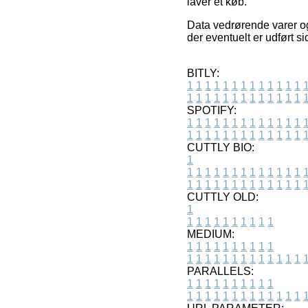
laver et køb.
Data vedrørende varer o
der eventuelt er udført s
BITLY:
1
1
1
1
1
1
1
1
1
1
1
1
1
1
1
1
1
1
1
1
1
1
1
1
1
1
SPOTIFY:
1
1
1
1
1
1
1
1
1
1
1
1
1
1
1
1
1
1
1
1
1
1
1
1
1
1
CUTTLY BIO:
1
1
1
1
1
1
1
1
1
1
1
1
1
1
1
1
1
1
1
1
1
1
1
1
1
1
1
CUTTLY OLD:
1
1
1
1
1
1
1
1
1
1
1
MEDIUM:
1
1
1
1
1
1
1
1
1
1
1
1
1
1
1
1
1
1
1
1
1
1
1
PARALLELS:
1
1
1
1
1
1
1
1
1
1
1
1
1
1
1
1
1
1
1
1
1
1
1