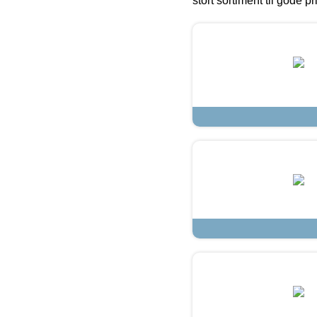
stort sortiment til gode pr