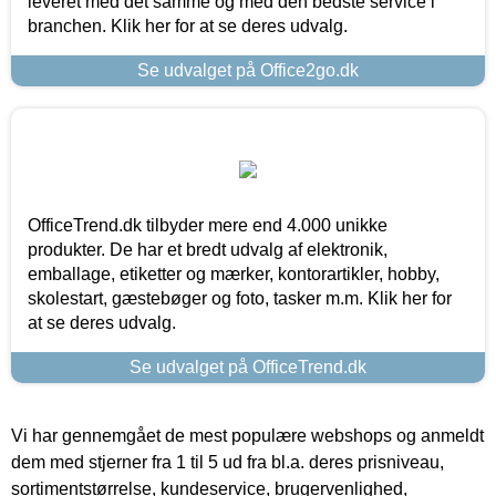
leveret med det samme og med den bedste service i
branchen. Klik her for at se deres udvalg.
Se udvalget på Office2go.dk
OfficeTrend.dk tilbyder mere end 4.000 unikke
produkter. De har et bredt udvalg af elektronik,
emballage, etiketter og mærker, kontorartikler, hobby,
skolestart, gæstebøger og foto, tasker m.m. Klik her for
at se deres udvalg.
Se udvalget på OfficeTrend.dk
Vi har gennemgået de mest populære webshops og anmeldt
dem med stjerner fra 1 til 5 ud fra bl.a. deres prisniveau,
sortimentstørrelse, kundeservice, brugervenlighed,