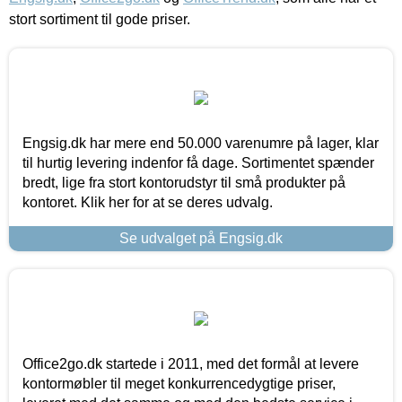
stort sortiment til gode priser.
Engsig.dk har mere end 50.000 varenumre på lager, klar
til hurtig levering indenfor få dage. Sortimentet spænder
bredt, lige fra stort kontorudstyr til små produkter på
kontoret. Klik her for at se deres udvalg.
Se udvalget på Engsig.dk
Office2go.dk startede i 2011, med det formål at levere
kontormøbler til meget konkurrencedygtige priser,