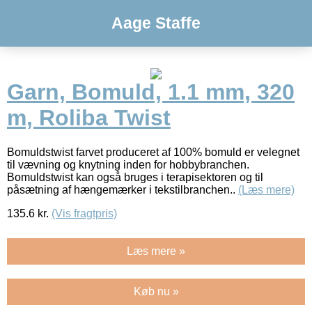
Aage Staffe
Garn, Bomuld, 1.1 mm, 320
m, Roliba Twist
Bomuldstwist farvet produceret af 100% bomuld er velegnet
til vævning og knytning inden for hobbybranchen.
Bomuldstwist kan også bruges i terapisektoren og til
påsætning af hængemærker i tekstilbranchen..
(Læs mere)
135.6
kr.
(Vis fragtpris)
Læs mere »
Køb nu »