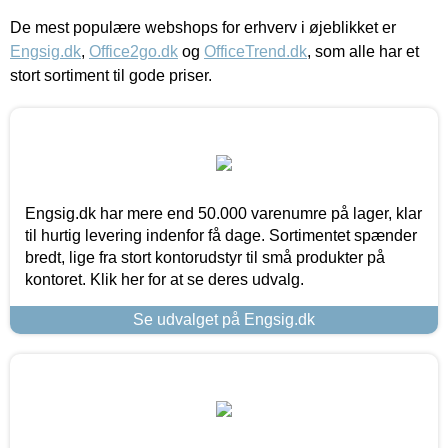
De mest populære webshops for erhverv i øjeblikket er
Engsig.dk
,
Office2go.dk
og
OfficeTrend.dk
, som alle har et
stort sortiment til gode priser.
Engsig.dk har mere end 50.000 varenumre på lager, klar
til hurtig levering indenfor få dage. Sortimentet spænder
bredt, lige fra stort kontorudstyr til små produkter på
kontoret. Klik her for at se deres udvalg.
Se udvalget på Engsig.dk