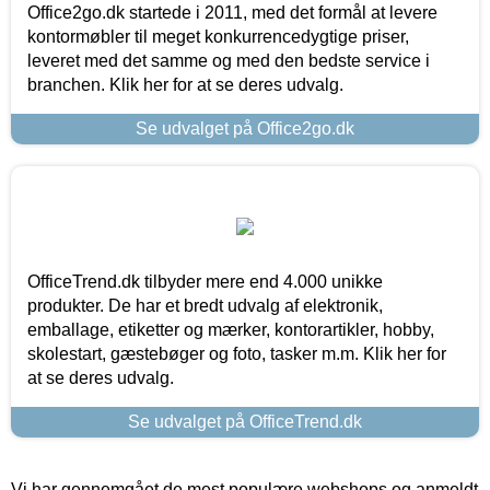
Office2go.dk startede i 2011, med det formål at levere
kontormøbler til meget konkurrencedygtige priser,
leveret med det samme og med den bedste service i
branchen. Klik her for at se deres udvalg.
Se udvalget på Office2go.dk
OfficeTrend.dk tilbyder mere end 4.000 unikke
produkter. De har et bredt udvalg af elektronik,
emballage, etiketter og mærker, kontorartikler, hobby,
skolestart, gæstebøger og foto, tasker m.m. Klik her for
at se deres udvalg.
Se udvalget på OfficeTrend.dk
Vi har gennemgået de mest populære webshops og anmeldt