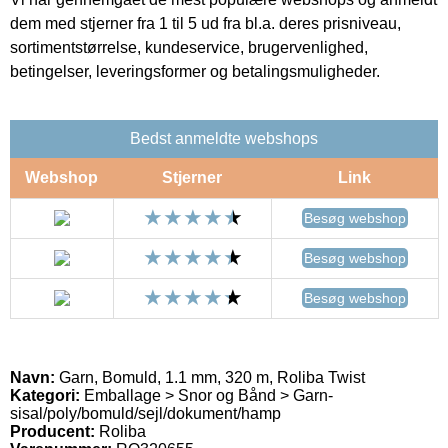
dem med stjerner fra 1 til 5 ud fra bl.a. deres prisniveau,
sortimentstørrelse, kundeservice, brugervenlighed,
betingelser, leveringsformer og betalingsmuligheder.
Bedst anmeldte webshops
Webshop
Stjerner
Link
Besøg webshop
Besøg webshop
Besøg webshop
Navn:
Garn, Bomuld, 1.1 mm, 320 m, Roliba Twist
Kategori:
Emballage > Snor og Bånd > Garn-
sisal/poly/bomuld/sejl/dokument/hamp
Producent:
Roliba