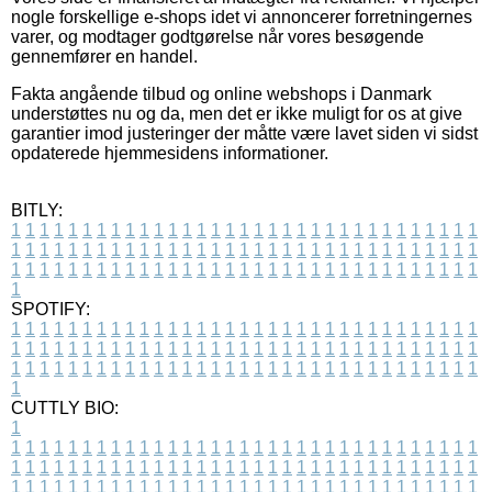
nogle forskellige e-shops idet vi annoncerer forretningernes
varer, og modtager godtgørelse når vores besøgende
gennemfører en handel.
Fakta angående tilbud og online webshops i Danmark
understøttes nu og da, men det er ikke muligt for os at give
garantier imod justeringer der måtte være lavet siden vi sidst
opdaterede hjemmesidens informationer.
BITLY:
1
1
1
1
1
1
1
1
1
1
1
1
1
1
1
1
1
1
1
1
1
1
1
1
1
1
1
1
1
1
1
1
1
1
1
1
1
1
1
1
1
1
1
1
1
1
1
1
1
1
1
1
1
1
1
1
1
1
1
1
1
1
1
1
1
1
1
1
1
1
1
1
1
1
1
1
1
1
1
1
1
1
1
1
1
1
1
1
1
1
1
1
1
1
1
1
1
1
1
1
SPOTIFY:
1
1
1
1
1
1
1
1
1
1
1
1
1
1
1
1
1
1
1
1
1
1
1
1
1
1
1
1
1
1
1
1
1
1
1
1
1
1
1
1
1
1
1
1
1
1
1
1
1
1
1
1
1
1
1
1
1
1
1
1
1
1
1
1
1
1
1
1
1
1
1
1
1
1
1
1
1
1
1
1
1
1
1
1
1
1
1
1
1
1
1
1
1
1
1
1
1
1
1
1
CUTTLY BIO:
1
1
1
1
1
1
1
1
1
1
1
1
1
1
1
1
1
1
1
1
1
1
1
1
1
1
1
1
1
1
1
1
1
1
1
1
1
1
1
1
1
1
1
1
1
1
1
1
1
1
1
1
1
1
1
1
1
1
1
1
1
1
1
1
1
1
1
1
1
1
1
1
1
1
1
1
1
1
1
1
1
1
1
1
1
1
1
1
1
1
1
1
1
1
1
1
1
1
1
1