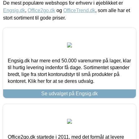
De mest populære webshops for erhverv i øjeblikket er
Engsig.dk
,
Office2go.dk
og
OfficeTrend.dk
, som alle har et
stort sortiment til gode priser.
Engsig.dk har mere end 50.000 varenumre på lager, klar
til hurtig levering indenfor få dage. Sortimentet spænder
bredt, lige fra stort kontorudstyr til små produkter på
kontoret. Klik her for at se deres udvalg.
Se udvalget på Engsig.dk
Office2go.dk startede i 2011, med det formål at levere