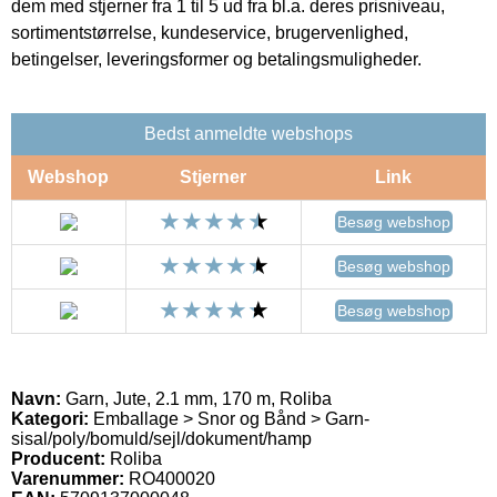
dem med stjerner fra 1 til 5 ud fra bl.a. deres prisniveau,
sortimentstørrelse, kundeservice, brugervenlighed,
betingelser, leveringsformer og betalingsmuligheder.
Bedst anmeldte webshops
Webshop
Stjerner
Link
Besøg webshop
Besøg webshop
Besøg webshop
Navn:
Garn, Jute, 2.1 mm, 170 m, Roliba
Kategori:
Emballage > Snor og Bånd > Garn-
sisal/poly/bomuld/sejl/dokument/hamp
Producent:
Roliba
Varenummer:
RO400020