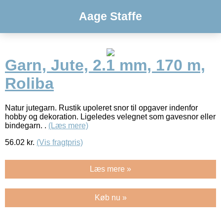
Aage Staffe
Garn, Jute, 2.1 mm, 170 m,
Roliba
Natur jutegarn. Rustik upoleret snor til opgaver indenfor
hobby og dekoration. Ligeledes velegnet som gavesnor eller
bindegarn. .
(Læs mere)
56.02
kr.
(Vis fragtpris)
Læs mere »
Køb nu »