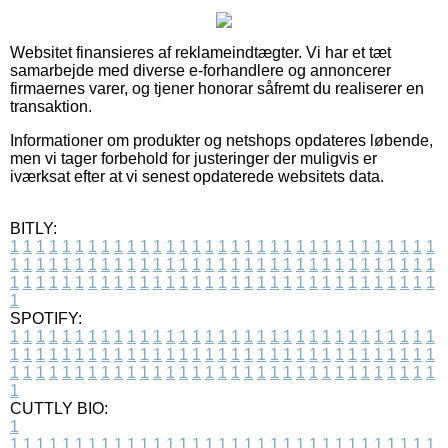
Websitet finansieres af reklameindtægter. Vi har et tæt
samarbejde med diverse e-forhandlere og annoncerer
firmaernes varer, og tjener honorar såfremt du realiserer en
transaktion.
Informationer om produkter og netshops opdateres løbende,
men vi tager forbehold for justeringer der muligvis er
iværksat efter at vi senest opdaterede websitets data.
BITLY:
1
1
1
1
1
1
1
1
1
1
1
1
1
1
1
1
1
1
1
1
1
1
1
1
1
1
1
1
1
1
1
1
1
1
1
1
1
1
1
1
1
1
1
1
1
1
1
1
1
1
1
1
1
1
1
1
1
1
1
1
1
1
1
1
1
1
1
1
1
1
1
1
1
1
1
1
1
1
1
1
1
1
1
1
1
1
1
1
1
1
1
1
1
1
1
1
1
1
1
1
SPOTIFY:
1
1
1
1
1
1
1
1
1
1
1
1
1
1
1
1
1
1
1
1
1
1
1
1
1
1
1
1
1
1
1
1
1
1
1
1
1
1
1
1
1
1
1
1
1
1
1
1
1
1
1
1
1
1
1
1
1
1
1
1
1
1
1
1
1
1
1
1
1
1
1
1
1
1
1
1
1
1
1
1
1
1
1
1
1
1
1
1
1
1
1
1
1
1
1
1
1
1
1
1
CUTTLY BIO:
1
1
1
1
1
1
1
1
1
1
1
1
1
1
1
1
1
1
1
1
1
1
1
1
1
1
1
1
1
1
1
1
1
1