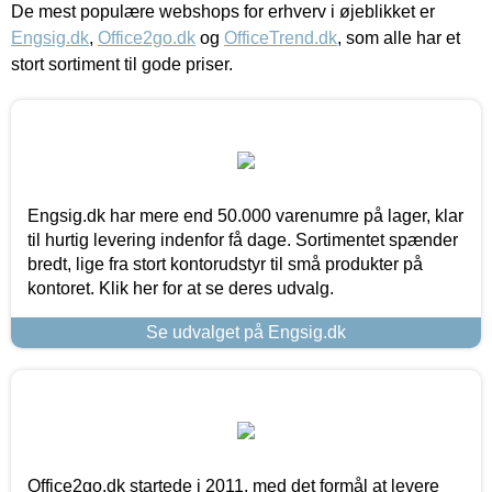
De mest populære webshops for erhverv i øjeblikket er
Engsig.dk
,
Office2go.dk
og
OfficeTrend.dk
, som alle har et
stort sortiment til gode priser.
Engsig.dk har mere end 50.000 varenumre på lager, klar
til hurtig levering indenfor få dage. Sortimentet spænder
bredt, lige fra stort kontorudstyr til små produkter på
kontoret. Klik her for at se deres udvalg.
Se udvalget på Engsig.dk
Office2go.dk startede i 2011, med det formål at levere