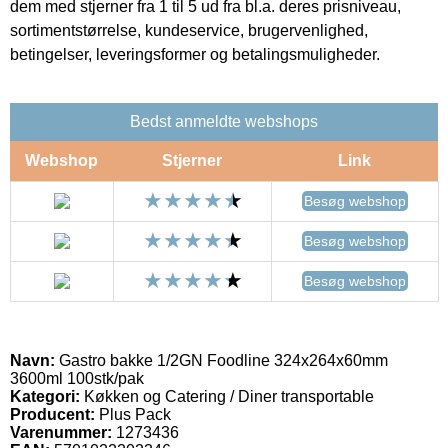
dem med stjerner fra 1 til 5 ud fra bl.a. deres prisniveau,
sortimentstørrelse, kundeservice, brugervenlighed,
betingelser, leveringsformer og betalingsmuligheder.
Bedst anmeldte webshops
Webshop
Stjerner
Link
Besøg webshop
Besøg webshop
Besøg webshop
Navn:
Gastro bakke 1/2GN Foodline 324x264x60mm
3600ml 100stk/pak
Kategori:
Køkken og Catering / Diner transportable
Producent:
Plus Pack
Varenummer:
1273436