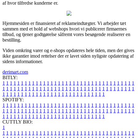
af hvor tilfredse kunderne er.
Hjemmesiden er finansieret af reklameindtægter. Vi arbejder tæt
sammen med et hold af webshops hvori vi publicerer firmaernes
tilbud, og tjener godtgørelse såfremt vores besøgende realiserer en
bestilling.
Viden omkring varer og e-shops opdateres hele tiden, men der gives
ikke garantier imod rettelser der er lavet siden nyligste opdatering af
sidens informationer.
derimart.com
BITLY:
1
1
1
1
1
1
1
1
1
1
1
1
1
1
1
1
1
1
1
1
1
1
1
1
1
1
1
1
1
1
1
1
1
1
1
1
1
1
1
1
1
1
1
1
1
1
1
1
1
1
1
1
1
1
1
1
1
1
1
1
1
1
1
1
1
1
1
1
1
1
1
1
1
1
1
1
1
1
1
1
1
1
1
1
1
1
1
1
1
1
1
1
1
1
1
1
1
1
1
1
SPOTIFY:
1
1
1
1
1
1
1
1
1
1
1
1
1
1
1
1
1
1
1
1
1
1
1
1
1
1
1
1
1
1
1
1
1
1
1
1
1
1
1
1
1
1
1
1
1
1
1
1
1
1
1
1
1
1
1
1
1
1
1
1
1
1
1
1
1
1
1
1
1
1
1
1
1
1
1
1
1
1
1
1
1
1
1
1
1
1
1
1
1
1
1
1
1
1
1
1
1
1
1
1
CUTTLY BIO:
1
1
1
1
1
1
1
1
1
1
1
1
1
1
1
1
1
1
1
1
1
1
1
1
1
1
1
1
1
1
1
1
1
1
1
1
1