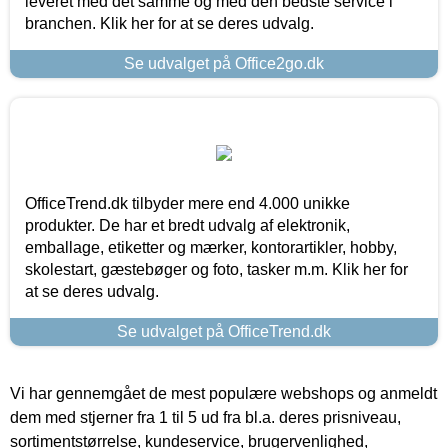
leveret med det samme og med den bedste service i
branchen. Klik her for at se deres udvalg.
Se udvalget på Office2go.dk
OfficeTrend.dk tilbyder mere end 4.000 unikke
produkter. De har et bredt udvalg af elektronik,
emballage, etiketter og mærker, kontorartikler, hobby,
skolestart, gæstebøger og foto, tasker m.m. Klik her for
at se deres udvalg.
Se udvalget på OfficeTrend.dk
Vi har gennemgået de mest populære webshops og anmeldt
dem med stjerner fra 1 til 5 ud fra bl.a. deres prisniveau,
sortimentstørrelse, kundeservice, brugervenlighed,