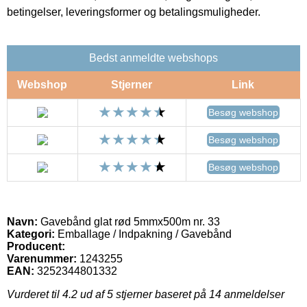
betingelser, leveringsformer og betalingsmuligheder.
Bedst anmeldte webshops
Webshop
Stjerner
Link
Besøg webshop
Besøg webshop
Besøg webshop
Navn:
Gavebånd glat rød 5mmx500m nr. 33
Kategori:
Emballage / Indpakning / Gavebånd
Producent:
Varenummer:
1243255
EAN:
3252344801332
Vurderet til
4.2
ud af 5 stjerner baseret på
14
anmeldelser