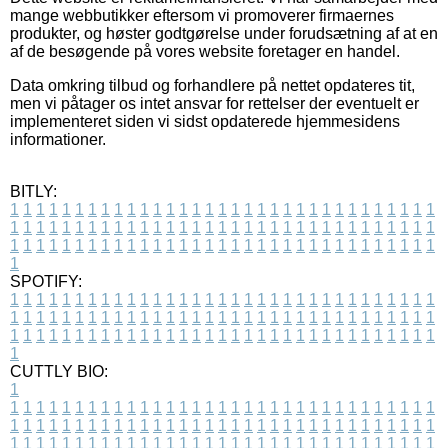
mange webbutikker eftersom vi promoverer firmaernes
produkter, og høster godtgørelse under forudsætning af at en
af de besøgende på vores website foretager en handel.
Data omkring tilbud og forhandlere på nettet opdateres tit,
men vi påtager os intet ansvar for rettelser der eventuelt er
implementeret siden vi sidst opdaterede hjemmesidens
informationer.
BITLY:
1
1
1
1
1
1
1
1
1
1
1
1
1
1
1
1
1
1
1
1
1
1
1
1
1
1
1
1
1
1
1
1
1
1
1
1
1
1
1
1
1
1
1
1
1
1
1
1
1
1
1
1
1
1
1
1
1
1
1
1
1
1
1
1
1
1
1
1
1
1
1
1
1
1
1
1
1
1
1
1
1
1
1
1
1
1
1
1
1
1
1
1
1
1
1
1
1
1
1
1
SPOTIFY:
1
1
1
1
1
1
1
1
1
1
1
1
1
1
1
1
1
1
1
1
1
1
1
1
1
1
1
1
1
1
1
1
1
1
1
1
1
1
1
1
1
1
1
1
1
1
1
1
1
1
1
1
1
1
1
1
1
1
1
1
1
1
1
1
1
1
1
1
1
1
1
1
1
1
1
1
1
1
1
1
1
1
1
1
1
1
1
1
1
1
1
1
1
1
1
1
1
1
1
1
CUTTLY BIO:
1
1
1
1
1
1
1
1
1
1
1
1
1
1
1
1
1
1
1
1
1
1
1
1
1
1
1
1
1
1
1
1
1
1
1
1
1
1
1
1
1
1
1
1
1
1
1
1
1
1
1
1
1
1
1
1
1
1
1
1
1
1
1
1
1
1
1
1
1
1
1
1
1
1
1
1
1
1
1
1
1
1
1
1
1
1
1
1
1
1
1
1
1
1
1
1
1
1
1
1