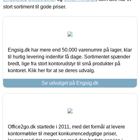
stort sortiment til gode priser.
Engsig.dk har mere end 50.000 varenumre på lager, klar
til hurtig levering indenfor få dage. Sortimentet spænder
bredt, lige fra stort kontorudstyr til små produkter på
kontoret. Klik her for at se deres udvalg.
Se udvalget på Engsig.dk
Office2go.dk startede i 2011, med det formål at levere
kontormøbler til meget konkurrencedygtige priser,