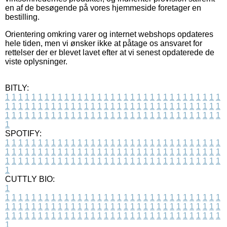
en af de besøgende på vores hjemmeside foretager en
bestilling.
Orientering omkring varer og internet webshops opdateres
hele tiden, men vi ønsker ikke at påtage os ansvaret for
rettelser der er blevet lavet efter at vi senest opdaterede de
viste oplysninger.
BITLY:
1
1
1
1
1
1
1
1
1
1
1
1
1
1
1
1
1
1
1
1
1
1
1
1
1
1
1
1
1
1
1
1
1
1
1
1
1
1
1
1
1
1
1
1
1
1
1
1
1
1
1
1
1
1
1
1
1
1
1
1
1
1
1
1
1
1
1
1
1
1
1
1
1
1
1
1
1
1
1
1
1
1
1
1
1
1
1
1
1
1
1
1
1
1
1
1
1
1
1
1
SPOTIFY:
1
1
1
1
1
1
1
1
1
1
1
1
1
1
1
1
1
1
1
1
1
1
1
1
1
1
1
1
1
1
1
1
1
1
1
1
1
1
1
1
1
1
1
1
1
1
1
1
1
1
1
1
1
1
1
1
1
1
1
1
1
1
1
1
1
1
1
1
1
1
1
1
1
1
1
1
1
1
1
1
1
1
1
1
1
1
1
1
1
1
1
1
1
1
1
1
1
1
1
1
CUTTLY BIO:
1
1
1
1
1
1
1
1
1
1
1
1
1
1
1
1
1
1
1
1
1
1
1
1
1
1
1
1
1
1
1
1
1
1
1
1
1
1
1
1
1
1
1
1
1
1
1
1
1
1
1
1
1
1
1
1
1
1
1
1
1
1
1
1
1
1
1
1
1
1
1
1
1
1
1
1
1
1
1
1
1
1
1
1
1
1
1
1
1
1
1
1
1
1
1
1
1
1
1
1
1