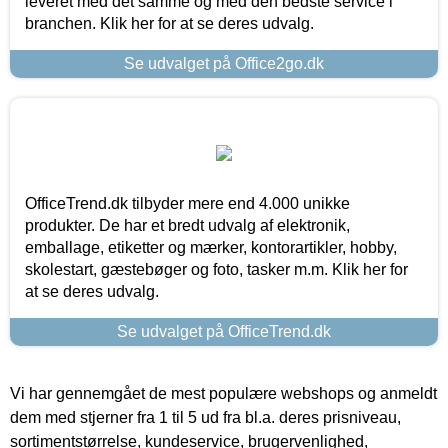
leveret med det samme og med den bedste service i
branchen. Klik her for at se deres udvalg.
Se udvalget på Office2go.dk
OfficeTrend.dk tilbyder mere end 4.000 unikke
produkter. De har et bredt udvalg af elektronik,
emballage, etiketter og mærker, kontorartikler, hobby,
skolestart, gæstebøger og foto, tasker m.m. Klik her for
at se deres udvalg.
Se udvalget på OfficeTrend.dk
Vi har gennemgået de mest populære webshops og anmeldt
dem med stjerner fra 1 til 5 ud fra bl.a. deres prisniveau,
sortimentstørrelse, kundeservice, brugervenlighed,