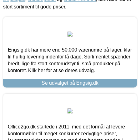
stort sortiment til gode priser.
Engsig.dk har mere end 50.000 varenumre på lager, klar
til hurtig levering indenfor få dage. Sortimentet spænder
bredt, lige fra stort kontorudstyr til små produkter på
kontoret. Klik her for at se deres udvalg.
Se udvalget på Engsig.dk
Office2go.dk startede i 2011, med det formål at levere
kontormøbler til meget konkurrencedygtige priser,