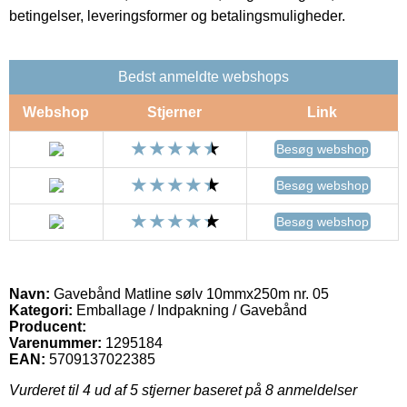
betingelser, leveringsformer og betalingsmuligheder.
Bedst anmeldte webshops
Webshop
Stjerner
Link
Besøg webshop
Besøg webshop
Besøg webshop
Navn:
Gavebånd Matline sølv 10mmx250m nr. 05
Kategori:
Emballage / Indpakning / Gavebånd
Producent:
Varenummer:
1295184
EAN:
5709137022385
Vurderet til
4
ud af 5 stjerner baseret på
8
anmeldelser