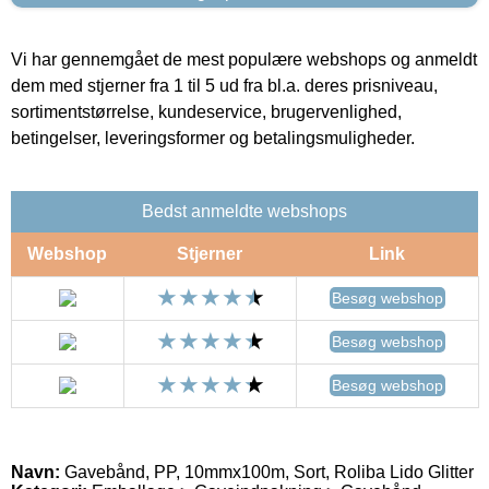
Vi har gennemgået de mest populære webshops og anmeldt
dem med stjerner fra 1 til 5 ud fra bl.a. deres prisniveau,
sortimentstørrelse, kundeservice, brugervenlighed,
betingelser, leveringsformer og betalingsmuligheder.
Bedst anmeldte webshops
Webshop
Stjerner
Link
Besøg webshop
Besøg webshop
Besøg webshop
Navn:
Gavebånd, PP, 10mmx100m, Sort, Roliba Lido Glitter