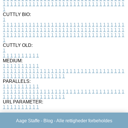
1
1
1
1
1
1
1
1
1
1
1
1
1
1
1
1
1
1
1
1
1
1
1
1
1
1
1
1
1
1
1
1
1
1
CUTTLY BIO:
1
1
1
1
1
1
1
1
1
1
1
1
1
1
1
1
1
1
1
1
1
1
1
1
1
1
1
1
1
1
1
1
1
1
1
1
1
1
1
1
1
1
1
1
1
1
1
1
1
1
1
1
1
1
1
1
1
1
1
1
1
1
1
1
1
1
1
1
1
1
1
1
1
1
1
1
1
1
1
1
1
1
1
1
1
1
1
1
1
1
1
1
1
1
1
1
1
1
1
1
1
CUTTLY OLD:
1
1
1
1
1
1
1
1
1
1
1
MEDIUM:
1
1
1
1
1
1
1
1
1
1
1
1
1
1
1
1
1
1
1
1
1
1
1
1
1
1
1
1
1
1
1
1
1
1
1
1
1
1
1
1
1
1
1
1
1
1
1
1
1
1
1
1
1
1
1
1
1
1
1
1
PARALLELS:
1
1
1
1
1
1
1
1
1
1
1
1
1
1
1
1
1
1
1
1
1
1
1
1
1
1
1
1
1
1
1
1
1
1
1
1
1
1
1
1
1
1
1
1
1
1
1
1
1
1
1
1
1
1
1
1
1
1
1
1
URL PARAMETER:
1
1
1
1
1
1
1
1
1
1
Aage Staffe -
Blog
- Alle rettigheder forbeholdes