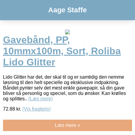
Aage Staffe
Gavebånd, PP,
10mmx100m, Sort, Roliba
Lido Glitter
Lido Glitter har det, der skal til og er samtidig den nemme
løsning til den helt specielle og eksklusive indpakning.
Båndet pynter selv det mest enkle gavepapir, så din gave
bliver så personlig og speciel, som du ønsker. Kan krølles
og splittes..
(Læs mere)
72.88
kr.
(Vis fragtpris)
Læs mere »