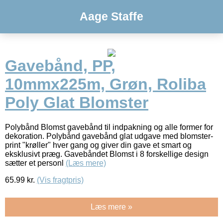
Aage Staffe
Gavebånd, PP,
10mmx225m, Grøn, Roliba
Poly Glat Blomster
Polybånd Blomst gavebånd til indpakning og alle former for
dekoration. Polybånd gavebånd glat udgave med blomster-
print "krøller" hver gang og giver din gave et smart og
eksklusivt præg. Gavebåndet Blomst i 8 forskellige design
sætter et personl
(Læs mere)
65.99
kr.
(Vis fragtpris)
Læs mere »