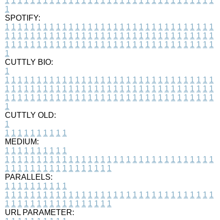
1
1
1
1
1
1
1
1
1
1
1
1
1
1
1
1
1
1
1
1
1
1
1
1
1
1
1
1
1
1
1
1
1
1
SPOTIFY:
1
1
1
1
1
1
1
1
1
1
1
1
1
1
1
1
1
1
1
1
1
1
1
1
1
1
1
1
1
1
1
1
1
1
1
1
1
1
1
1
1
1
1
1
1
1
1
1
1
1
1
1
1
1
1
1
1
1
1
1
1
1
1
1
1
1
1
1
1
1
1
1
1
1
1
1
1
1
1
1
1
1
1
1
1
1
1
1
1
1
1
1
1
1
1
1
1
1
1
1
CUTTLY BIO:
1
1
1
1
1
1
1
1
1
1
1
1
1
1
1
1
1
1
1
1
1
1
1
1
1
1
1
1
1
1
1
1
1
1
1
1
1
1
1
1
1
1
1
1
1
1
1
1
1
1
1
1
1
1
1
1
1
1
1
1
1
1
1
1
1
1
1
1
1
1
1
1
1
1
1
1
1
1
1
1
1
1
1
1
1
1
1
1
1
1
1
1
1
1
1
1
1
1
1
1
1
CUTTLY OLD:
1
1
1
1
1
1
1
1
1
1
1
MEDIUM:
1
1
1
1
1
1
1
1
1
1
1
1
1
1
1
1
1
1
1
1
1
1
1
1
1
1
1
1
1
1
1
1
1
1
1
1
1
1
1
1
1
1
1
1
1
1
1
1
1
1
1
1
1
1
1
1
1
1
1
1
PARALLELS:
1
1
1
1
1
1
1
1
1
1
1
1
1
1
1
1
1
1
1
1
1
1
1
1
1
1
1
1
1
1
1
1
1
1
1
1
1
1
1
1
1
1
1
1
1
1
1
1
1
1
1
1
1
1
1
1
1
1
1
1
URL PARAMETER: