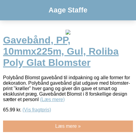
Aage Staffe
Gavebånd, PP,
10mmx225m, Gul, Roliba
Poly Glat Blomster
Polybånd Blomst gavebånd til indpakning og alle former for
dekoration. Polybånd gavebånd glat udgave med blomster-
print "krøller" hver gang og giver din gave et smart og
eksklusivt præg. Gavebåndet Blomst i 8 forskellige design
sætter et personl
(Læs mere)
65.99
kr.
(Vis fragtpris)
Læs mere »