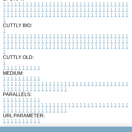
1
1
1
1
1
1
1
1
1
1
1
1
1
1
1
1
1
1
1
1
1
1
1
1
1
1
1
1
1
1
1
1
1
1
1
1
1
1
1
1
1
1
1
1
1
1
1
1
1
1
1
1
1
1
1
1
1
1
1
1
1
1
1
1
1
1
1
1
1
1
1
1
1
1
1
1
1
1
1
1
1
1
1
1
1
1
1
1
1
1
1
1
1
1
1
1
1
1
1
1
CUTTLY BIO:
1
1
1
1
1
1
1
1
1
1
1
1
1
1
1
1
1
1
1
1
1
1
1
1
1
1
1
1
1
1
1
1
1
1
1
1
1
1
1
1
1
1
1
1
1
1
1
1
1
1
1
1
1
1
1
1
1
1
1
1
1
1
1
1
1
1
1
1
1
1
1
1
1
1
1
1
1
1
1
1
1
1
1
1
1
1
1
1
1
1
1
1
1
1
1
1
1
1
1
1
1
CUTTLY OLD:
1
1
1
1
1
1
1
1
1
1
1
MEDIUM:
1
1
1
1
1
1
1
1
1
1
1
1
1
1
1
1
1
1
1
1
1
1
1
1
1
1
1
1
1
1
1
1
1
1
1
1
1
1
1
1
1
1
1
1
1
1
1
1
1
1
1
1
1
1
1
1
1
1
1
1
PARALLELS:
1
1
1
1
1
1
1
1
1
1
1
1
1
1
1
1
1
1
1
1
1
1
1
1
1
1
1
1
1
1
1
1
1
1
1
1
1
1
1
1
1
1
1
1
1
1
1
1
1
1
1
1
1
1
1
1
1
1
1
1
URL PARAMETER:
1
1
1
1
1
1
1
1
1
1