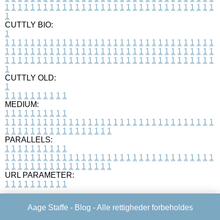
1
1
1
1
1
1
1
1
1
1
1
1
1
1
1
1
1
1
1
1
1
1
1
1
1
1
1
1
1
1
1
1
1
1
CUTTLY BIO:
1
1
1
1
1
1
1
1
1
1
1
1
1
1
1
1
1
1
1
1
1
1
1
1
1
1
1
1
1
1
1
1
1
1
1
1
1
1
1
1
1
1
1
1
1
1
1
1
1
1
1
1
1
1
1
1
1
1
1
1
1
1
1
1
1
1
1
1
1
1
1
1
1
1
1
1
1
1
1
1
1
1
1
1
1
1
1
1
1
1
1
1
1
1
1
1
1
1
1
1
1
CUTTLY OLD:
1
1
1
1
1
1
1
1
1
1
1
MEDIUM:
1
1
1
1
1
1
1
1
1
1
1
1
1
1
1
1
1
1
1
1
1
1
1
1
1
1
1
1
1
1
1
1
1
1
1
1
1
1
1
1
1
1
1
1
1
1
1
1
1
1
1
1
1
1
1
1
1
1
1
1
PARALLELS:
1
1
1
1
1
1
1
1
1
1
1
1
1
1
1
1
1
1
1
1
1
1
1
1
1
1
1
1
1
1
1
1
1
1
1
1
1
1
1
1
1
1
1
1
1
1
1
1
1
1
1
1
1
1
1
1
1
1
1
1
URL PARAMETER:
1
1
1
1
1
1
1
1
1
1
Aage Staffe -
Blog
- Alle rettigheder forbeholdes