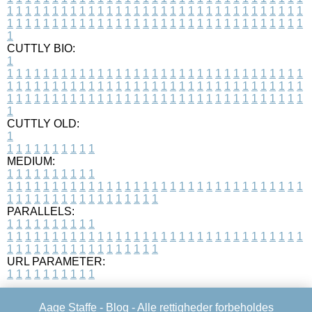
1
1
1
1
1
1
1
1
1
1
1
1
1
1
1
1
1
1
1
1
1
1
1
1
1
1
1
1
1
1
1
1
1
1
1
1
1
1
1
1
1
1
1
1
1
1
1
1
1
1
1
1
1
1
1
1
1
1
1
1
1
1
1
1
1
1
1
CUTTLY BIO:
1
1
1
1
1
1
1
1
1
1
1
1
1
1
1
1
1
1
1
1
1
1
1
1
1
1
1
1
1
1
1
1
1
1
1
1
1
1
1
1
1
1
1
1
1
1
1
1
1
1
1
1
1
1
1
1
1
1
1
1
1
1
1
1
1
1
1
1
1
1
1
1
1
1
1
1
1
1
1
1
1
1
1
1
1
1
1
1
1
1
1
1
1
1
1
1
1
1
1
1
1
CUTTLY OLD:
1
1
1
1
1
1
1
1
1
1
1
MEDIUM:
1
1
1
1
1
1
1
1
1
1
1
1
1
1
1
1
1
1
1
1
1
1
1
1
1
1
1
1
1
1
1
1
1
1
1
1
1
1
1
1
1
1
1
1
1
1
1
1
1
1
1
1
1
1
1
1
1
1
1
1
PARALLELS:
1
1
1
1
1
1
1
1
1
1
1
1
1
1
1
1
1
1
1
1
1
1
1
1
1
1
1
1
1
1
1
1
1
1
1
1
1
1
1
1
1
1
1
1
1
1
1
1
1
1
1
1
1
1
1
1
1
1
1
1
URL PARAMETER:
1
1
1
1
1
1
1
1
1
1
Aage Staffe -
Blog
- Alle rettigheder forbeholdes