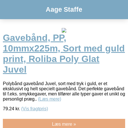
Aage Staffe
Gavebånd, PP,
10mmx225m, Sort med guld
print, Roliba Poly Glat
Juvel
Polybånd gavebånd Juvel, sort med tryk i guld, er et
eksklusivt og helt specielt gavebånd. Det perfekte gavebånd
til f.eks. smykkegaver, men tilfører alle typer gaver et unikt og
personligt præg..
(Læs mere)
79.24
kr.
(Vis fragtpris)
Læs mere »